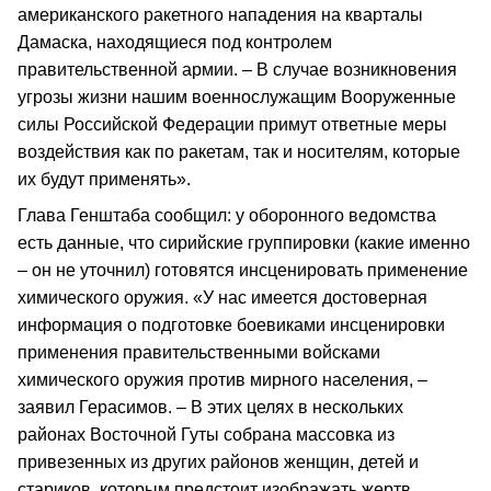
американского ракетного нападения на кварталы
Дамаска, находящиеся под контролем
правительственной армии. – В случае возникновения
угрозы жизни нашим военнослужащим Вооруженные
силы Российской Федерации примут ответные меры
воздействия как по ракетам, так и носителям, которые
их будут применять».
Глава Генштаба сообщил: у оборонного ведомства
есть данные, что сирийские группировки (какие именно
– он не уточнил) готовятся инсценировать применение
химического оружия. «У нас имеется достоверная
информация о подготовке боевиками инсценировки
применения правительственными войсками
химического оружия против мирного населения, –
заявил Герасимов. – В этих целях в нескольких
районах Восточной Гуты собрана массовка из
привезенных из других районов женщин, детей и
стариков, которым предстоит изображать жертв