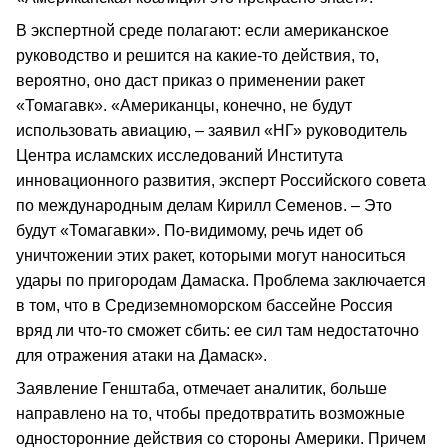
В экспертной среде полагают: если американское
руководство и решится на какие-то действия, то,
вероятно, оно даст приказ о применении ракет
«Томагавк». «Американцы, конечно, не будут
использовать авиацию, – заявил «НГ» руководитель
Центра исламских исследований Института
инновационного развития, эксперт Российского совета
по международным делам Кирилл Семенов. – Это
будут «Томагавки». По-видимому, речь идет об
уничтожении этих ракет, которыми могут наноситься
удары по пригородам Дамаска. Проблема заключается
в том, что в Средиземноморском бассейне Россия
вряд ли что-то сможет сбить: ее сил там недостаточно
для отражения атаки на Дамаск».
Заявление Генштаба, отмечает аналитик, больше
направлено на то, чтобы предотвратить возможные
односторонние действия со стороны Америки. Причем