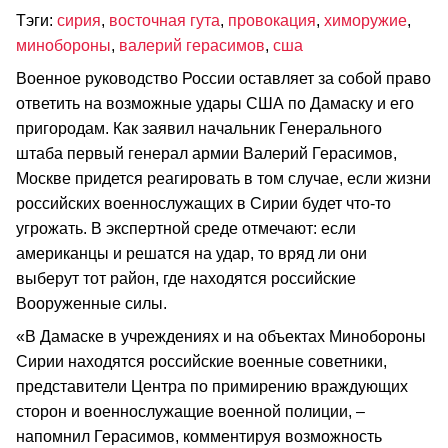
Тэги:
сирия
,
восточная гута
,
провокация
,
химоружие
,
минобороны
,
валерий герасимов
,
сша
Военное руководство России оставляет за собой право
ответить на возможные удары США по Дамаску и его
пригородам. Как заявил начальник Генерального
штаба первый генерал армии Валерий Герасимов,
Москве придется реагировать в том случае, если жизни
российских военнослужащих в Сирии будет что-то
угрожать. В экспертной среде отмечают: если
американцы и решатся на удар, то вряд ли они
выберут тот район, где находятся российские
Вооруженные силы.
«В Дамаске в учреждениях и на объектах Минобороны
Сирии находятся российские военные советники,
представители Центра по примирению враждующих
сторон и военнослужащие военной полиции, –
напомнил Герасимов, комментируя возможность