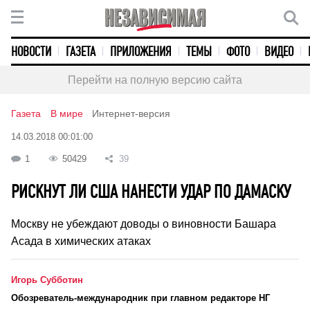
НОВОСТИ
ГАЗЕТА
ПРИЛОЖЕНИЯ
ТЕМЫ
ФОТО
ВИДЕО
Перейти на полную версию сайта
Газета
В мире
Интернет-версия
14.03.2018 00:01:00
1
50429
39
РИСКНУТ ЛИ США НАНЕСТИ УДАР ПО ДАМАСКУ
Москву не убеждают доводы о виновности Башара
Асада в химических атаках
Игорь Субботин
Обозреватель-международник при главном редакторе НГ