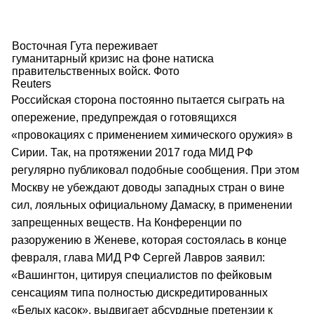
Восточная Гута переживает
гуманитарный кризис на фоне натиска
правительственных войск. Фото
Reuters
Российская сторона постоянно пытается сыграть на
опережение, предупреждая о готовящихся
«провокациях с применением химического оружия» в
Сирии. Так, на протяжении 2017 года МИД РФ
регулярно публиковал подобные сообщения. При этом
Москву не убеждают доводы западных стран о вине
сил, лояльных официальному Дамаску, в применении
запрещенных веществ. На Конференции по
разоружению в Женеве, которая состоялась в конце
февраля, глава МИД РФ Сергей Лавров заявил:
«Вашингтон, цитируя специалистов по фейковым
сенсациям типа полностью дискредитированных
«Белых касок», выдвигает абсурдные претензии к