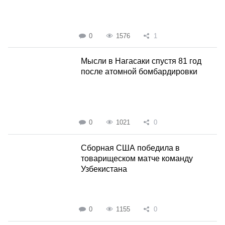
0
1576
1
Мысли в Нагасаки спустя 81 год
после атомной бомбардировки
0
1021
0
Сборная США победила в
товарищеском матче команду
Узбекистана
0
1155
0