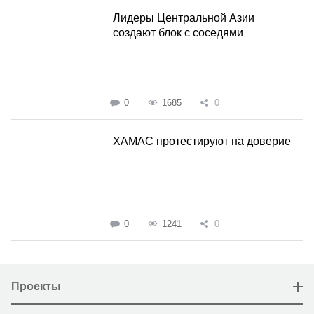
Лидеры Центральной Азии
создают блок с соседями
0
1685
0
ХАМАС протестируют на доверие
0
1241
0
Проекты