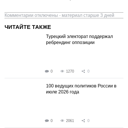
Комментарии отключены - материал старше 3 дней
ЧИТАЙТЕ ТАКЖЕ
Турецкий электорат поддержал
ребрендинг оппозиции
0
1270
0
100 ведущих политиков России в
июле 2026 года
0
2061
0