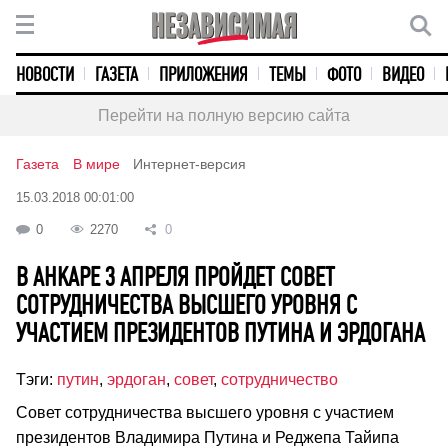
НОВОСТИ
ГАЗЕТА
ПРИЛОЖЕНИЯ
ТЕМЫ
ФОТО
ВИДЕО
Перейти на полную версию сайта
Газета
В мире
Интернет-версия
15.03.2018 00:01:00
0
2270
0
В АНКАРЕ 3 АПРЕЛЯ ПРОЙДЕТ СОВЕТ
СОТРУДНИЧЕСТВА ВЫСШЕГО УРОВНЯ С
УЧАСТИЕМ ПРЕЗИДЕНТОВ ПУТИНА И ЭРДОГАНА
Тэги:
путин
,
эрдоган
,
совет
,
сотрудничество
Совет сотрудничества высшего уровня с участием
президентов Владимира Путина и Реджепа Тайипа