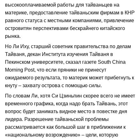
высокооплачиваемой работы для тайваньцев на
материке, предоставление тайваньским фирмам в КНР
равного статуса с местными компаниями, привлечение
островитян перспективами бескрайнего китайского
рынка.
Но Ли Иху, старший советник правительства по делам
Тайваня, декан Института изучения Тайваня в
Пекинском университете, сказал газете South China
Morning Post, что если пряники не принесут
ожидаемого результата, то материк может прибегнуть к
кнуту – захвату острова с помощью силы.
По словам Ли, хотя Си Цзиньпин скорее всего не имеет
временного графика, когда надо брать Тайвань, этот
вопрос будет занимать видное место в повестке дня
лидера. Разрешение тайваньской проблемы
рассматривается как большой шаг в приближении к
«национальному возрождению» – цели, которую