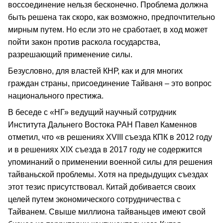
воссоединение нельзя бесконечно. Проблема должна
быть решена так скоро, как возможно, предпочтительно
мирным путем. Но если это не сработает, в ход может
пойти закон против раскола государства,
разрешающий применение силы.
Безусловно, для властей КНР, как и для многих
граждан страны, присоединение Тайваня – это вопрос
национального престижа.
В беседе с «НГ» ведущий научный сотрудник
Института Дальнего Востока РАН Павел Каменнов
отметил, что «в решениях XVIII съезда КПК в 2012 году
и в решениях XIX съезда в 2017 году не содержится
упоминаний о применении военной силы для решения
тайваньской проблемы. Хотя на предыдущих съездах
этот тезис присутствовал. Китай добивается своих
целей путем экономического сотрудничества с
Тайванем. Свыше миллиона тайваньцев имеют свой