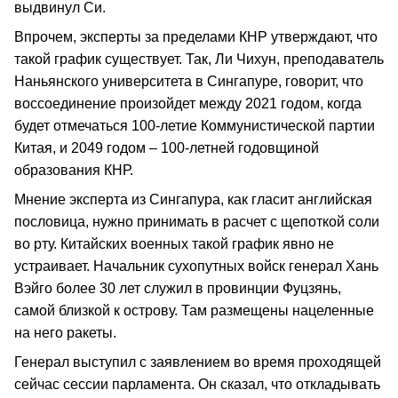
выдвинул Си.
Впрочем, эксперты за пределами КНР утверждают, что
такой график существует. Так, Ли Чихун, преподаватель
Наньянского университета в Сингапуре, говорит, что
воссоединение произойдет между 2021 годом, когда
будет отмечаться 100-летие Коммунистической партии
Китая, и 2049 годом – 100-летней годовщиной
образования КНР.
Мнение эксперта из Сингапура, как гласит английская
пословица, нужно принимать в расчет с щепоткой соли
во рту. Китайских военных такой график явно не
устраивает. Начальник сухопутных войск генерал Хань
Вэйго более 30 лет служил в провинции Фуцзянь,
самой близкой к острову. Там размещены нацеленные
на него ракеты.
Генерал выступил с заявлением во время проходящей
сейчас сессии парламента. Он сказал, что откладывать