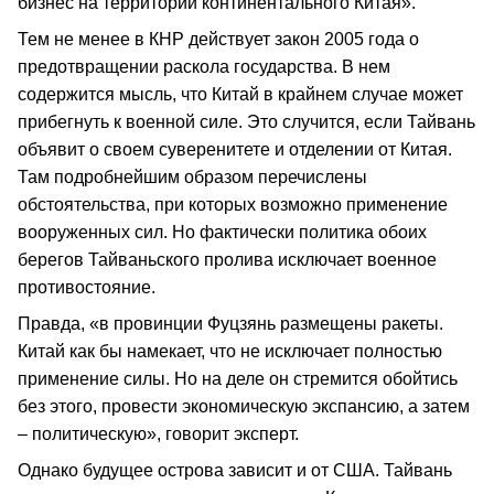
бизнес на территории континентального Китая».
Тем не менее в КНР действует закон 2005 года о
предотвращении раскола государства. В нем
содержится мысль, что Китай в крайнем случае может
прибегнуть к военной силе. Это случится, если Тайвань
объявит о своем суверенитете и отделении от Китая.
Там подробнейшим образом перечислены
обстоятельства, при которых возможно применение
вооруженных сил. Но фактически политика обоих
берегов Тайваньского пролива исключает военное
противостояние.
Правда, «в провинции Фуцзянь размещены ракеты.
Китай как бы намекает, что не исключает полностью
применение силы. Но на деле он стремится обойтись
без этого, провести экономическую экспансию, а затем
– политическую», говорит эксперт.
Однако будущее острова зависит и от США. Тайвань