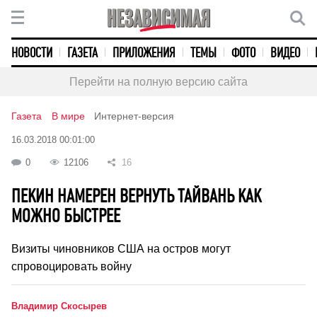
НОВОСТИ
ГАЗЕТА
ПРИЛОЖЕНИЯ
ТЕМЫ
ФОТО
ВИДЕО
Перейти на полную версию сайта
Газета
В мире
Интернет-версия
16.03.2018 00:01:00
0
12106
16
ПЕКИН НАМЕРЕН ВЕРНУТЬ ТАЙВАНЬ КАК
МОЖНО БЫСТРЕЕ
Визиты чиновников США на остров могут
спровоцировать войну
Владимир Скосырев