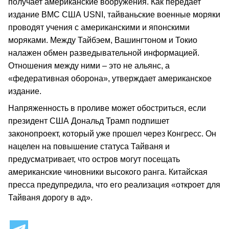
получает американские вооружения. Как передает
издание ВМС США USNI, тайваньские военные моряки
проводят учения с американскими и японскими
моряками. Между Тайбэем, Вашингтоном и Токио
налажен обмен разведывательной информацией.
Отношения между ними – это не альянс, а
«федеративная оборона», утверждает американское
издание.
Напряженность в проливе может обостриться, если
президент США Дональд Трамп подпишет
законопроект, который уже прошел через Конгресс. Он
нацелен на повышение статуса Тайваня и
предусматривает, что остров могут посещать
американские чиновники высокого ранга. Китайская
пресса предупредила, что его реализация «откроет для
Тайваня дорогу в ад».