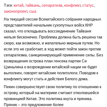
Тэги:
китай
,
тайвань
,
сепаратизм
,
конфликт
,
статус
,
законопроект
,
сша
На текущей сессии Всекитайского собрания народных
представителей начальник сухопутных войск КНР
сказал, что откладывать воссоединение Тайваня
нельзя бесконечно. Проблема должна быть решена так
скоро, как возможно, и желательно мирным путем. Но
если это не сработает, в ход может пойти закон против
сепаратизма, санкционирующий применение силы. Без
возвращения острова план генсека партии Си
Цзиньпина о возрождении китайской нации не будет
выполнен, говорят китайские политологи. Поводом к
конфликту могут стать и действия Белого дома.
Пекин совершенствует свою политику по отношению к
острову, который на материке считают отколовшейся
провинцией Китая. Это политика кнута и пряника.
Пряник – это предложение более