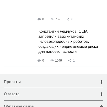
0
752
0
Константин Ремчуков. США
запретили ввоз китайских
человекоподобных роботов,
создающих неприемлемые риски
для нацбезопасности
0
1049
1
Проекты
О газете
Обратная связь