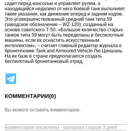
сидит перед консолью и управляет рулем, а
находящийся недалеко от него боевой танк выполняет
такие указания, как движение вперед и задним ходом.
Это усовершенствованный средний танк типа 59
(заводское обозначение – WZ-120), созданный на
основе советского Т-50. «Большое количество старых
танков типа 59 могут быть переделаны в беспилотные
машины, если их оснастить искусственным
интеллектом», – считает главный редактор журнала о
бронетехнике Tank and Armoured Vehicle Лю Циншань.
На их базе в стране предполагается создать
беспилотный бронетанковый отряд.
КОММЕНТАРИИ
(0)
Вы можете оставить комментарии.
Комментарии отключены - материал старше 3 дней