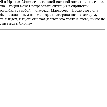
ией и Ираном. Успех ее возможной военной операции на северо-
ства Турции может потребовать ситуация в сирийской
толбила за собой, – отмечает Мардасов. – После этого она
 бы неожиданным шаг со стороны американцев, к которому
е выйдем, и пусть они там делают, что хотят. К этому никто не
ставаться в Сирии».