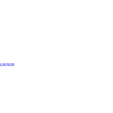
а недели