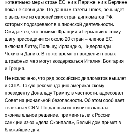
«ответные» меры стран ЕС, ни в Париже, ни в Берлине
пока не сообщили. По данным газеты Times, речь идет
о высылке из европейских стран дипломатов РФ,
которых подозревают в шпионской деятельности.
Ожидается, что помимо Франции и Германии к этому
шагу присоединится около 20 стран – членов ЕС,
включая Литву, Польшу, Ирландию, Нидерланды,
Чехию и Данию. В то же время от введения новых
штрафных мер могут воздержаться Италия, Болгария
и Греция.
Не исключено, что ряд российских дипломатов вышлет
и США. Такую рекомендацию американскому
президенту Дональду Трампу, в частности, адресовал
Совет национальной безопасности. Об этом сообщает
телеканал CNN. По данным источников канала,
окончательное решение, применять ли к России
санкции из-за «дела Скрипаля», Белый дом примет в
ближайшие дни.