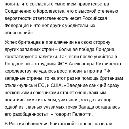
понять, что согласны с «мнением правительства
Соединенного Королевства, что с высокой степенью
вероятности ответственность несет Российская
Федерация и что нет других убедительных
объяснений».
Успех британцев в привлечении на свою сторону
других западных стран – большая победа Лондона,
констатируют аналитики. Так, если после убийства в
Лондоне экс-сотрудника ФСБ Александра Литвиненко
королевству не удалось восстановить против РФ
западные страны, то на этот раз на помощь британцам
откликнулись и ЕС, и США. «Введение санкций сразу
несколькими союзниками станет очень важным
политическим сигналом, учитывая, что до сих пор
одной из главных уязвимых точек Запада оставалась
его разобщенность», – говорит Галеотти.
В России обвинения британской стороны назвали