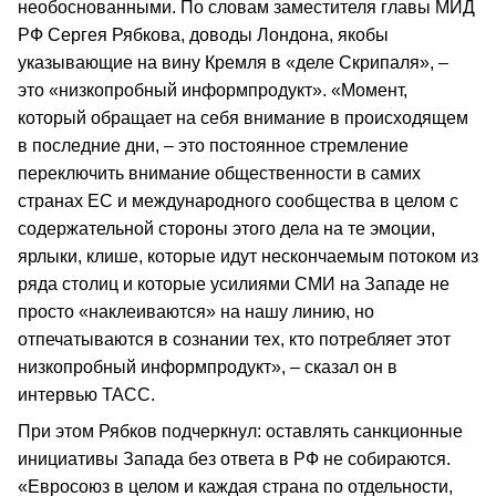
необоснованными. По словам заместителя главы МИД
РФ Сергея Рябкова, доводы Лондона, якобы
указывающие на вину Кремля в «деле Скрипаля», –
это «низкопробный информпродукт». «Момент,
который обращает на себя внимание в происходящем
в последние дни, – это постоянное стремление
переключить внимание общественности в самих
странах ЕС и международного сообщества в целом с
содержательной стороны этого дела на те эмоции,
ярлыки, клише, которые идут нескончаемым потоком из
ряда столиц и которые усилиями СМИ на Западе не
просто «наклеиваются» на нашу линию, но
отпечатываются в сознании тех, кто потребляет этот
низкопробный информпродукт», – сказал он в
интервью ТАСС.
При этом Рябков подчеркнул: оставлять санкционные
инициативы Запада без ответа в РФ не собираются.
«Евросоюз в целом и каждая страна по отдельности,