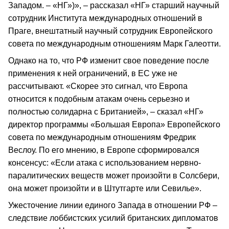
Западом. – «НГ»)», – рассказал «НГ» старший научный
сотрудник Института международных отношений в
Праге, внештатный научный сотрудник Европейского
совета по международным отношениям Марк Галеотти.
Однако на то, что РФ изменит свое поведение после
применения к ней ограничений, в ЕС уже не
рассчитывают. «Скорее это сигнал, что Европа
относится к подобным атакам очень серьезно и
полностью солидарна с Британией», – сказал «НГ»
директор программы «Большая Европа» Европейского
совета по международным отношениям Фредрик
Веслоу. По его мнению, в Европе сформировался
консенсус: «Если атака с использованием нервно-
паралитических веществ может произойти в Солсбери,
она может произойти и в Штутгарте или Севилье».
Ужесточение линии единого Запада в отношении РФ –
следствие лоббистских усилий британских дипломатов