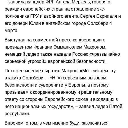
– заявила канцлер ФРГ Ангела Меркель, говоря о
реакции европейских стран на отравление экс-
полковника ГРУ и двойного агента Сергея Скрипаля и
его дочери Юлии в английском городе Солсбери 4
марта.
Выступая на совместной пресс-конференции с
президентом Франции Эмманюэлем Макроном,
немецкий лидер также назвала Россию «чрезвычайно
серьезной угрозой» европейской безопасности.
Похожее мнение выразил Макрон. «Мы считаем эту
атаку (в Солсбери. – «НГ») серьезным вызовом
безопасности и суверенитету Европы, а поэтому
призываем к координированному и решительному
ответу со стороны Европейского союза и входящих в
него национальных государств», – заявил лидер Пятой
республики.
Впрочем, о том, в чем именно будут заключаться