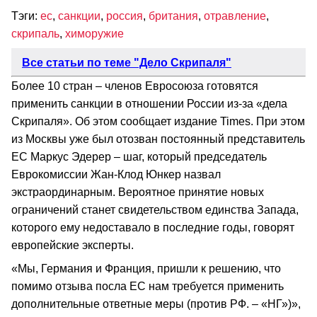
Тэги:
ес
,
санкции
,
россия
,
британия
,
отравление
,
скрипаль
,
химоружие
Все статьи по теме "Дело Скрипаля"
Более 10 стран – членов Евросоюза готовятся
применить санкции в отношении России из-за «дела
Скрипаля». Об этом сообщает издание Times. При этом
из Москвы уже был отозван постоянный представитель
ЕС Маркус Эдерер – шаг, который председатель
Еврокомиссии Жан-Клод Юнкер назвал
экстраординарным. Вероятное принятие новых
ограничений станет свидетельством единства Запада,
которого ему недоставало в последние годы, говорят
европейские эксперты.
«Мы, Германия и Франция, пришли к решению, что
помимо отзыва посла ЕС нам требуется применить
дополнительные ответные меры (против РФ. – «НГ»)»,