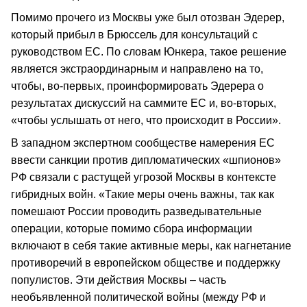
Помимо прочего из Москвы уже был отозван Эдерер,
который прибыл в Брюссель для консультаций с
руководством ЕС. По словам Юнкера, такое решение
является экстраординарным и направлено на то,
чтобы, во-первых, проинформировать Эдерера о
результатах дискуссий на саммите ЕС и, во-вторых,
«чтобы услышать от него, что происходит в России».
В западном экспертном сообществе намерения ЕС
ввести санкции против дипломатических «шпионов»
РФ связали с растущей угрозой Москвы в контексте
гибридных войн. «Такие меры очень важны, так как
помешают России проводить разведывательные
операции, которые помимо сбора информации
включают в себя такие активные меры, как нагнетание
противоречий в европейском обществе и поддержку
популистов. Эти действия Москвы – часть
необъявленной политической войны (между РФ и