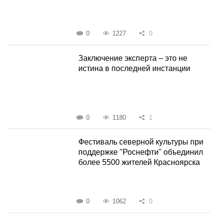
0
1227
0
Заключение эксперта – это не
истина в последней инстанции
0
1180
1
Фестиваль северной культуры при
поддержке "Роснефти" объединил
более 5500 жителей Красноярска
0
1062
0