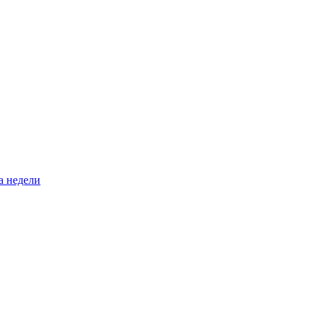
а недели