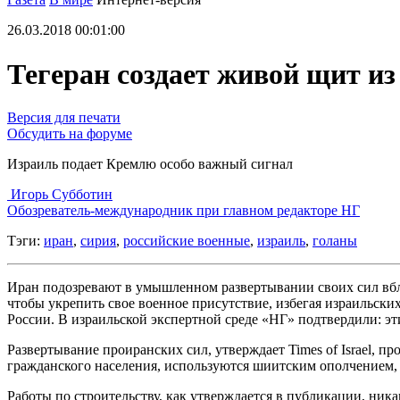
26.03.2018 00:01:00
Тегеран создает живой щит и
Версия для печати
Обсудить на форуме
Израиль подает Кремлю особо важный сигнал
Игорь Субботин
Обозреватель-международник при главном редакторе НГ
Тэги:
иран
,
сирия
,
российские военные
,
израиль
,
голаны
Иран подозревают в умышленном развертывании своих сил вблиз
чтобы укрепить свое военное присутствие, избегая израильски
России. В израильской экспертной среде «НГ» подтвердили: э
Развертывание проиранских сил, утверждает Times of Israel, 
гражданского населения, используются шиитским ополчением,
Работы по строительству, как утверждается в публикации, ни