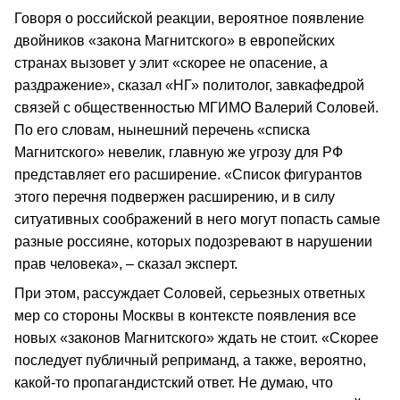
Говоря о российской реакции, вероятное появление
двойников «закона Магнитского» в европейских
странах вызовет у элит «скорее не опасение, а
раздражение», сказал «НГ» политолог, завкафедрой
связей с общественностью МГИМО Валерий Соловей.
По его словам, нынешний перечень «списка
Магнитского» невелик, главную же угрозу для РФ
представляет его расширение. «Список фигурантов
этого перечня подвержен расширению, и в силу
ситуативных соображений в него могут попасть самые
разные россияне, которых подозревают в нарушении
прав человека», – сказал эксперт.
При этом, рассуждает Соловей, серьезных ответных
мер со стороны Москвы в контексте появления все
новых «законов Магнитского» ждать не стоит. «Скорее
последует публичный реприманд, а также, вероятно,
какой-то пропагандистский ответ. Не думаю, что