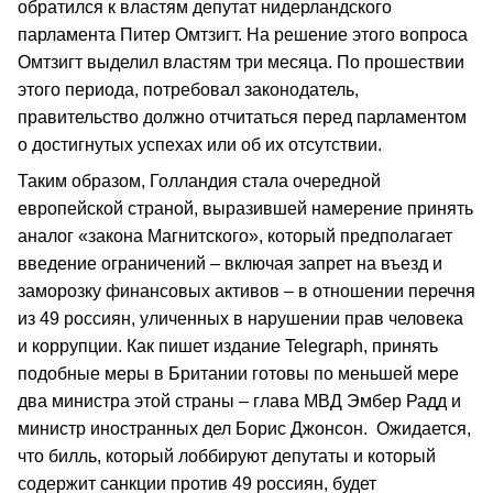
обратился к властям депутат нидерландского
парламента Питер Омтзигт. На решение этого вопроса
Омтзигт выделил властям три месяца. По прошествии
этого периода, потребовал законодатель,
правительство должно отчитаться перед парламентом
о достигнутых успехах или об их отсутствии.
Таким образом, Голландия стала очередной
европейской страной, выразившей намерение принять
аналог «закона Магнитского», который предполагает
введение ограничений – включая запрет на въезд и
заморозку финансовых активов – в отношении перечня
из 49 россиян, уличенных в нарушении прав человека
и коррупции. Как пишет издание Telegraph, принять
подобные меры в Британии готовы по меньшей мере
два министра этой страны – глава МВД Эмбер Радд и
министр иностранных дел Борис Джонсон. Ожидается,
что билль, который лоббируют депутаты и который
содержит санкции против 49 россиян, будет