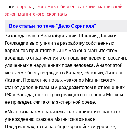
Тэги:
европа
,
экономика
,
бизнес
,
санкции
,
магнитский
,
закон магнитского
,
скрипаль
Все статьи по теме "Дело Скрипаля"
Законодатели в Великобритании, Швеции, Дании и
Голландии выступили за разработку собственных
вариантов принятого в США «закона Магнитского»,
вводящего ограничения в отношении перечня россиян,
уличенных в нарушениях прав человека. Аналог этой
меры уже был утвержден в Канаде, Эстонии, Литве и
Латвии. Появление новых «законов Магнитского»
станет дополнительным раздражителем в отношениях
РФ и Запада, но к острой реакции со стороны Москвы
не приведет, считают в экспертной среде.
«Мы призываем правительство к принятию шагов по
утверждению «закона Магнитского» как в
Нидерландах, так и на общеевропейском уровне», –