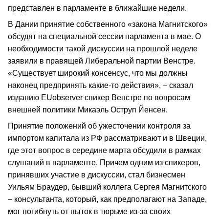
представлен в парламенте в ближайшие недели.
В Дании принятие собственного «закона Магнитского»
обсудят на специальной сессии парламента в мае. О
необходимости такой дискуссии на прошлой неделе
заявили в правящей Либеральной партии Венстре.
«Существует широкий консенсус, что мы должны
наконец предпринять какие-то действия», – сказал
изданию EUobserver спикер Венстре по вопросам
внешней политики Микаэль Оструп Йенсен.
Принятие положений об ужесточении контроля за
импортом капитала из РФ рассматривают и в Швеции,
где этот вопрос в середине марта обсудили в рамках
слушаний в парламенте. Причем одним из спикеров,
принявших участие в дискуссии, стал бизнесмен
Уильям Браудер, бывший коллега Сергея Магнитского
– консультанта, который, как предполагают на Западе,
мог погибнуть от пыток в тюрьме из-за своих