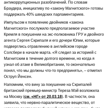
антикоррупционных разоблачений. По словам
Браудера, инициативу по «закону Магнитского» готовы
поддержать 40% шведских парламентариев.
Импульсом к появлению двойников «закона
Магнитского» послужило предполагаемое участие
Кремля в покушении на экс-полковника ГРУ и двойного
агента Сергея Скрипаля и его дочери Юлии, которые
подверглись отравлению в английском городе
Солсбери в начале марта. «Я следил за историей с
Магнитским в течение долгого времени, но когда я
узнал об атаке в Великобритании, то окончательно
понял, что мы должны что-то предпринять», – отметил
Оструп Йенсен.
Напомним, что вину за покушение на Скрипалей
британский премьер-министр Тереза Мэй возложила
на Москву (
см. «НГ» от 20.03.18
). В частности, она
заявила, что нервно-паралитическое вещество, от