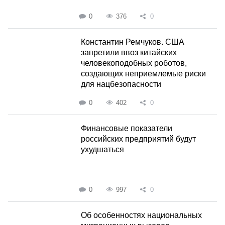
0
376
0
Константин Ремчуков. США
запретили ввоз китайских
человекоподобных роботов,
создающих неприемлемые риски
для нацбезопасности
0
402
0
Финансовые показатели
российских предприятий будут
ухудшаться
0
997
0
Об особенностях национальных