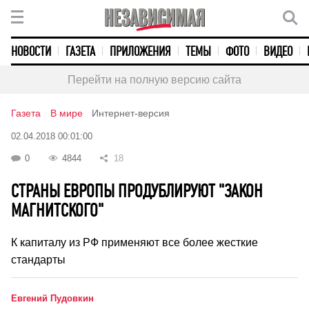
НОВОСТИ
ГАЗЕТА
ПРИЛОЖЕНИЯ
ТЕМЫ
ФОТО
ВИДЕО
Перейти на полную версию сайта
Газета
В мире
Интернет-версия
02.04.2018 00:01:00
0
4844
18
СТРАНЫ ЕВРОПЫ ПРОДУБЛИРУЮТ "ЗАКОН
МАГНИТСКОГО"
К капиталу из РФ применяют все более жесткие
стандарты
Евгений Пудовкин