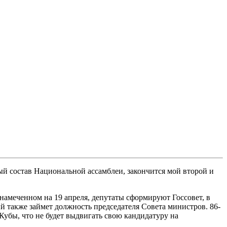
вый состав Национальной ассамблеи, закончится мой второй и
намеченном на 19 апреля, депутаты сформируют Госсовет, в
рый также займет должность председателя Совета министров. 86-
Кубы, что не будет выдвигать свою кандидатуру на