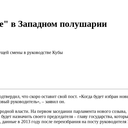
ие" в Западном полушарии
ущей смены в руководстве Кубы
одтвердил, что скоро оставит свой пост. «Когда будет избран но
овый руководитель», – заявил он.
одной власти. На первом заседании парламента нового созыва, 
 будет назначить своего председателя – главу государства, кото
, данные в 2013 году после переизбрания на посту руководителя 