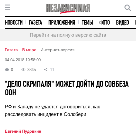
НОВОСТИ
ГАЗЕТА
ПРИЛОЖЕНИЯ
ТЕМЫ
ФОТО
ВИДЕО
Перейти на полную версию сайта
Газета
В мире
Интернет-версия
04.04.2018 19:58:00
0
3845
11
"ДЕЛО СКРИПАЛЯ" МОЖЕТ ДОЙТИ ДО СОВБЕЗА
ООН
РФ и Западу не удается договориться, как
расследовать инцидент в Солсбери
Евгений Пудовкин