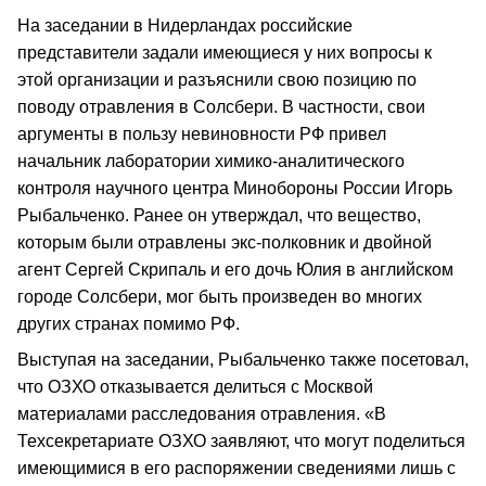
На заседании в Нидерландах российские
представители задали имеющиеся у них вопросы к
этой организации и разъяснили свою позицию по
поводу отравления в Солсбери. В частности, свои
аргументы в пользу невиновности РФ привел
начальник лаборатории химико-аналитического
контроля научного центра Минобороны России Игорь
Рыбальченко. Ранее он утверждал, что вещество,
которым были отравлены экс-полковник и двойной
агент Сергей Скрипаль и его дочь Юлия в английском
городе Солсбери, мог быть произведен во многих
других странах помимо РФ.
Выступая на заседании, Рыбальченко также посетовал,
что ОЗХО отказывается делиться с Москвой
материалами расследования отравления. «В
Техсекретариате ОЗХО заявляют, что могут поделиться
имеющимися в его распоряжении сведениями лишь с