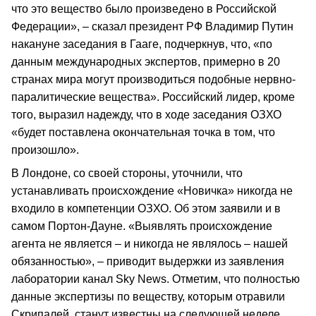
что это вещество было произведено в Российской
Федерации», – сказал президент РФ Владимир Путин
накануне заседания в Гааге, подчеркнув, что, «по
данным международных экспертов, примерно в 20
странах мира могут производиться подобные нервно-
паралитические вещества». Российский лидер, кроме
того, выразил надежду, что в ходе заседания ОЗХО
«будет поставлена окончательная точка в том, что
произошло».
В Лондоне, со своей стороны, уточнили, что
устанавливать происхождение «Новичка» никогда не
входило в компетенции ОЗХО. Об этом заявили и в
самом Портон-Дауне. «Выявлять происхождение
агента не является – и никогда не являлось – нашей
обязанностью», – приводит выдержки из заявления
лаборатории канал Sky News. Отметим, что полностью
данные экспертизы по веществу, которым отравили
Скрипалей, станут известны на следующей неделе.