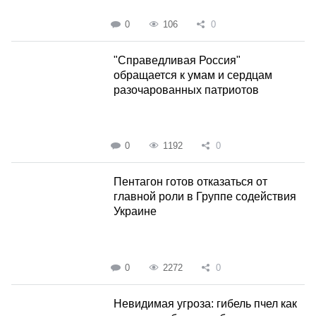
0
106
0
"Справедливая Россия"
обращается к умам и сердцам
разочарованных патриотов
0
1192
0
Пентагон готов отказаться от
главной роли в Группе содействия
Украине
0
2272
0
Невидимая угроза: гибель пчел как