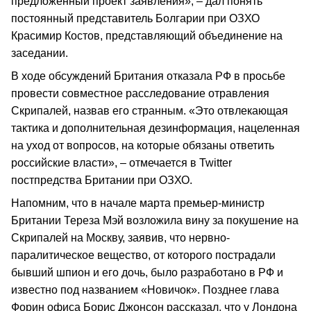
предложенный проект заявления», – дал понять
постоянный представитель Болгарии при ОЗХО
Красимир Костов, представляющий объединение на
заседании.
В ходе обсуждений Британия отказала РФ в просьбе
провести совместное расследование отравления
Скрипалей, назвав его странным. «Это отвлекающая
тактика и дополнительная дезинформация, нацеленная
на уход от вопросов, на которые обязаны ответить
российские власти», – отмечается в Twitter
постпредства Британии при ОЗХО.
Напомним, что в начале марта премьер-министр
Британии Тереза Мэй возложила вину за покушение на
Скрипалей на Москву, заявив, что нервно-
паралитическое вещество, от которого пострадали
бывший шпион и его дочь, было разработано в РФ и
известно под названием «Новичок». Позднее глава
Форин офиса Борис Джонсон рассказал, что у Лондона