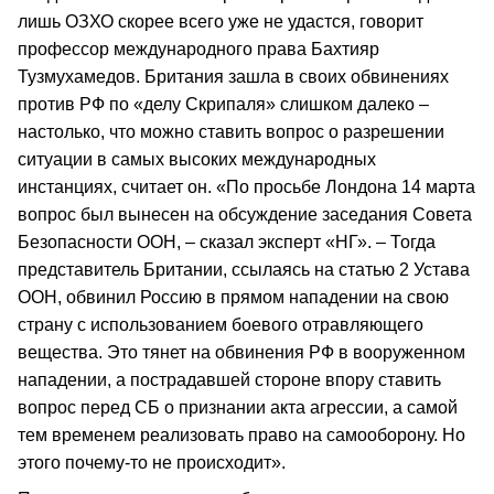
лишь ОЗХО скорее всего уже не удастся, говорит
профессор международного права Бахтияр
Тузмухамедов. Британия зашла в своих обвинениях
против РФ по «делу Скрипаля» слишком далеко –
настолько, что можно ставить вопрос о разрешении
ситуации в самых высоких международных
инстанциях, считает он. «По просьбе Лондона 14 марта
вопрос был вынесен на обсуждение заседания Совета
Безопасности ООН, – сказал эксперт «НГ». – Тогда
представитель Британии, ссылаясь на статью 2 Устава
ООН, обвинил Россию в прямом нападении на свою
страну с использованием боевого отравляющего
вещества. Это тянет на обвинения РФ в вооруженном
нападении, а пострадавшей стороне впору ставить
вопрос перед СБ о признании акта агрессии, а самой
тем временем реализовать право на самооборону. Но
этого почему-то не происходит».