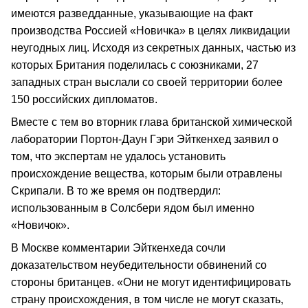
имеются разведданные, указывающие на факт
производства Россией «Новичка» в целях ликвидации
неугодных лиц. Исходя из секретных данных, частью из
которых Британия поделилась с союзниками, 27
западных стран выслали со своей территории более
150 российских дипломатов.
Вместе с тем во вторник глава британской химической
лаборатории Портон-Даун Гэри Эйткенхед заявил о
том, что экспертам не удалось установить
происхождение вещества, которым были отравлены
Скрипали. В то же время он подтвердил:
использованным в Солсбери ядом был именно
«Новичок».
В Москве комментарии Эйткенхеда сочли
доказательством неубедительности обвинений со
стороны британцев. «Они не могут идентифицировать
страну происхождения, в том числе не могут сказать,