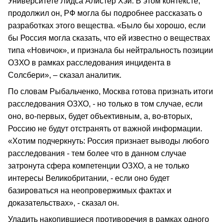
Университете Лидса Алистер Хэй. В этом контексте,
продолжил он, РФ могла бы подробнее рассказать о
разработках этого вещества. «Было бы хорошо, если
бы Россия могла сказать, что ей известно о веществах
типа «Новичок», и признала бы нейтральность позиции
ОЗХО в рамках расследования инцидента в
Солсбери», – сказал аналитик.
По словам Рыбальченко, Москва готова признать итоги
расследования ОЗХО, - но только в том случае, если
оно, во-первых, будет объективным, а, во-вторых,
Россию не будут отстранять от важной информации.
«Хотим подчеркнуть: Россия признает выводы любого
расследования - тем более что в данном случае
затронута сфера компетенции ОЗХО, а не только
интересы Великобритании, - если оно будет
базироваться на неопровержимых фактах и
доказательствах», - сказал он.
Уладить накопившиеся противоречия в рамках одного