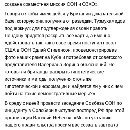
создана совместная миссия ООН и ОЗХО».
Говоря о якобы имеющейся у Британии доказательной
базе, которую она получила от разведки, Тузмухамедов
подчеркнул: для подтверждения своей правоты
Лондону придется раскрыть все карты, а именно
«действовать так, как в свое время поступил посол
США в ООН Эдлай Стивенсон, продемонстрировав
фото наших ракет на Кубе и потребовав от советского
представителя Валериана Зорина объяснений. Но
готовы ли британцы раскрыть гипотетические
источники и методы получения столь же
гипотетической информации и найдется ли у них с чем
пойти на такие демонстративные меры?»
В среду с идеей провести заседание Совбеза ООН по
инциденту в Солсбери выступил постпред РФ при этой
организации Василий Небензя. «Мы по указанию
нашего правительства просим вас созвать завтра (в