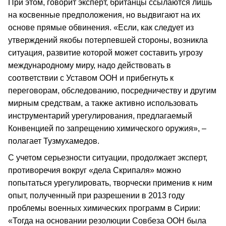
При этом, говорит эксперт, британцы ссылаются лишь
на косвенные предположения, но выдвигают на их
основе прямые обвинения. «Если, как следует из
утверждений якобы потерпевшей стороны, возникла
ситуация, развитие которой может составить угрозу
международному миру, надо действовать в
соответствии с Уставом ООН и прибегнуть к
переговорам, обследованию, посредничеству и другим
мирным средствам, а также активно использовать
инструментарий урегулирования, предлагаемый
Конвенцией по запрещению химического оружия», –
полагает Тузмухамедов.
С учетом серьезности ситуации, продолжает эксперт,
противоречия вокруг «дела Скрипаля» можно
попытаться урегулировать, творчески применив к ним
опыт, полученный при разрешении в 2013 году
проблемы военных химических программ в Сирии:
«Тогда на основании резолюции Совбеза ООН была