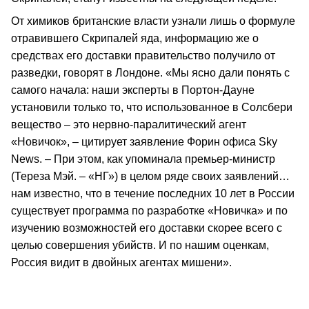
От химиков британские власти узнали лишь о формуле
отравившего Скрипалей яда, информацию же о
средствах его доставки правительство получило от
разведки, говорят в Лондоне. «Мы ясно дали понять с
самого начала: наши эксперты в Портон-Дауне
установили только то, что использованное в Солсбери
вещество – это нервно-паралитический агент
«Новичок», – цитирует заявление Форин офиса Sky
News. – При этом, как упоминала премьер-министр
(Тереза Мэй. – «НГ») в целом ряде своих заявлений…
нам известно, что в течение последних 10 лет в России
существует программа по разработке «Новичка» и по
изучению возможностей его доставки скорее всего с
целью совершения убийств. И по нашим оценкам,
Россия видит в двойных агентах мишени».