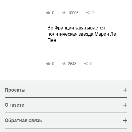
0
10006
2
Во Франции закатывается
политическая звезда Марин Ле
Пен
0
2648
0
Проекты
О газете
Обратная связь