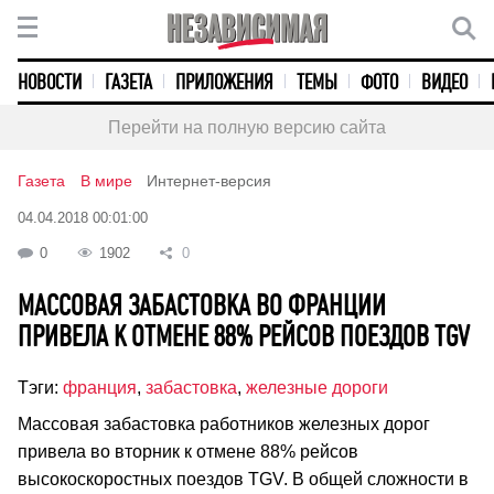
НОВОСТИ
ГАЗЕТА
ПРИЛОЖЕНИЯ
ТЕМЫ
ФОТО
ВИДЕО
Перейти на полную версию сайта
Газета
В мире
Интернет-версия
04.04.2018 00:01:00
0
1902
0
МАССОВАЯ ЗАБАСТОВКА ВО ФРАНЦИИ
ПРИВЕЛА К ОТМЕНЕ 88% РЕЙСОВ ПОЕЗДОВ TGV
Тэги:
франция
,
забастовка
,
железные дороги
Массовая забастовка работников железных дорог
привела во вторник к отмене 88% рейсов
высокоскоростных поездов TGV. В общей сложности в