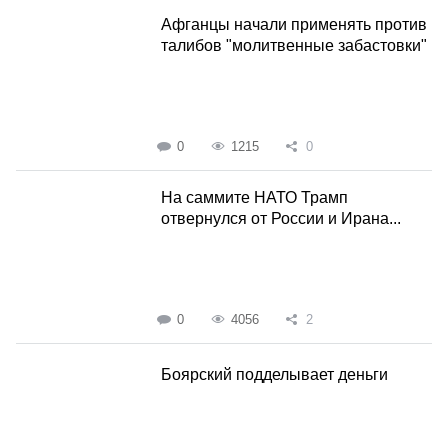
Афганцы начали применять против
талибов "молитвенные забастовки"
0
1215
0
На саммите НАТО Трамп
отвернулся от России и Ирана...
0
4056
2
Боярский подделывает деньги