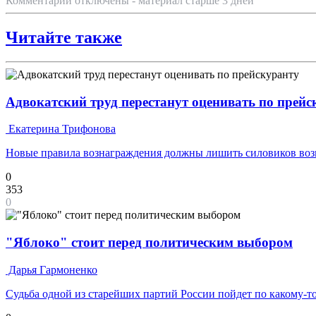
Комментарии отключены - материал старше 3 дней
Читайте также
Адвокатский труд перестанут оценивать по прейс
Екатерина Трифонова
Новые правила вознаграждения должны лишить силовиков воз
0
353
0
"Яблоко" стоит перед политическим выбором
Дарья Гармоненко
Судьба одной из старейших партий России пойдет по какому-то