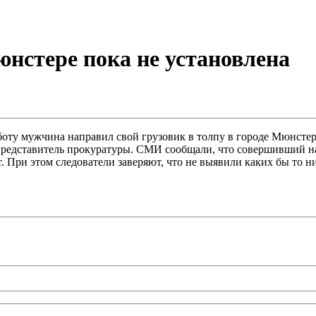
юнстере пока не установлена
боту мужчина направил свой грузовик в толпу в городе Мюнсте
представитель прокуратуры. СМИ сообщали, что совершивший на
. При этом следователи заверяют, что не выявили каких бы то 