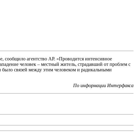
ре, сообщило агентство АР. «Проводится интенсивное
падение человек – местный житель, страдавший от проблем с
ни было связей между этим человеком и радикальными
По информации Интерфакса