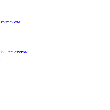
 конфликты
Спецслужбы
»