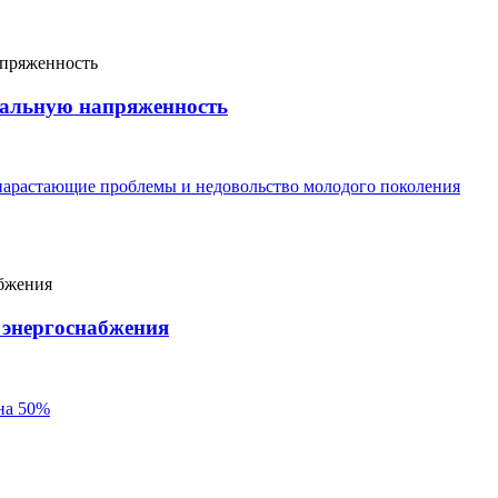
иальную напряженность
нарастающие проблемы и недовольство молодого поколения
 энергоснабжения
на 50%