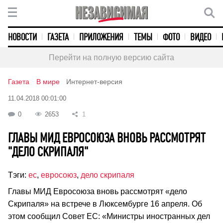
НОВОСТИ
ГАЗЕТА
ПРИЛОЖЕНИЯ
ТЕМЫ
ФОТО
ВИДЕО
Перейти на полную версию сайта
Газета
В мире
Интернет-версия
11.04.2018 00:01:00
0
2653
1
ГЛАВЫ МИД ЕВРОСОЮЗА ВНОВЬ РАССМОТРЯТ
"ДЕЛО СКРИПАЛЯ"
Тэги:
ес
,
евросоюз
,
дело скрипаля
Главы МИД Евросоюза вновь рассмотрят «дело
Скрипаля» на встрече в Люксембурге 16 апреля. Об
этом сообщил Совет ЕС: «Министры иностранных дел