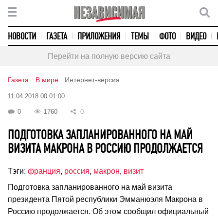
НОВОСТИ
ГАЗЕТА
ПРИЛОЖЕНИЯ
ТЕМЫ
ФОТО
ВИДЕО
Перейти на полную версию сайта
Газета
В мире
Интернет-версия
11.04.2018 00:01:00
0
1760
0
ПОДГОТОВКА ЗАПЛАНИРОВАННОГО НА МАЙ
ВИЗИТА МАКРОНА В РОССИЮ ПРОДОЛЖАЕТСЯ
Тэги:
франция
,
россия
,
макрон
,
визит
Подготовка запланированного на май визита
президента Пятой республики Эмманюэля Макрона в
Россию продолжается. Об этом сообщил официальный