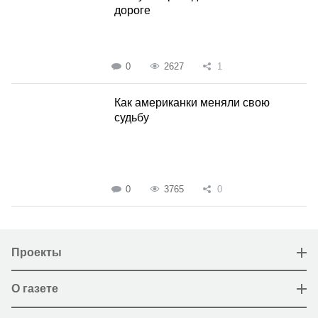
дороге
0
2627
1
Как американки меняли свою
судьбу
0
3765
0
Проекты
О газете