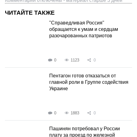
Комментарии отключены - материал старше 3 дней
ЧИТАЙТЕ ТАКЖЕ
"Справедливая Россия"
обращается к умам и сердцам
разочарованных патриотов
0
1123
0
Пентагон готов отказаться от
главной роли в Группе содействия
Украине
0
1883
0
Пашинян потребовал у России
плату за проезд по железной