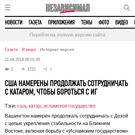
НОВОСТИ
ГАЗЕТА
ПРИЛОЖЕНИЯ
ТЕМЫ
ФОТО
ВИДЕО
Перейти на полную версию сайта
Газета
В мире
Интернет-версия
11.04.2018 00:01:00
0
1722
0
США НАМЕРЕНЫ ПРОДОЛЖАТЬ СОТРУДНИЧАТЬ
С КАТАРОМ, ЧТОБЫ БОРОТЬСЯ С ИГ
Тэги:
сша
,
катар
,
исламское государство
Вашингтон намерен продолжать сотрудничать с Дохой
с целью укрепления стабильности на Ближнем
Востоке, включая борьбу с «Исламским государством»