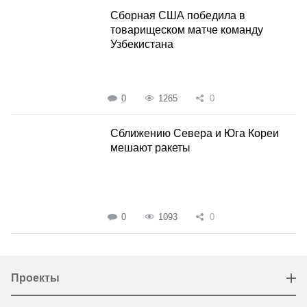
Сборная США победила в
товарищеском матче команду
Узбекистана
0
1265
0
Сближению Севера и Юга Кореи
мешают ракеты
0
1093
0
Проекты