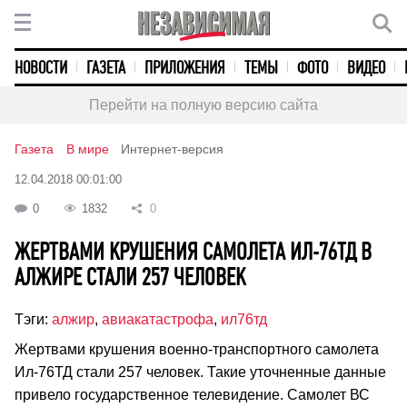
НОВОСТИ
ГАЗЕТА
ПРИЛОЖЕНИЯ
ТЕМЫ
ФОТО
ВИДЕО
Перейти на полную версию сайта
Газета
В мире
Интернет-версия
12.04.2018 00:01:00
0
1832
0
ЖЕРТВАМИ КРУШЕНИЯ САМОЛЕТА ИЛ-76ТД В
АЛЖИРЕ СТАЛИ 257 ЧЕЛОВЕК
Тэги:
алжир
,
авиакатастрофа
,
ил76тд
Жертвами крушения военно-транспортного самолета
Ил-76ТД стали 257 человек. Такие уточненные данные
привело государственное телевидение. Самолет ВС