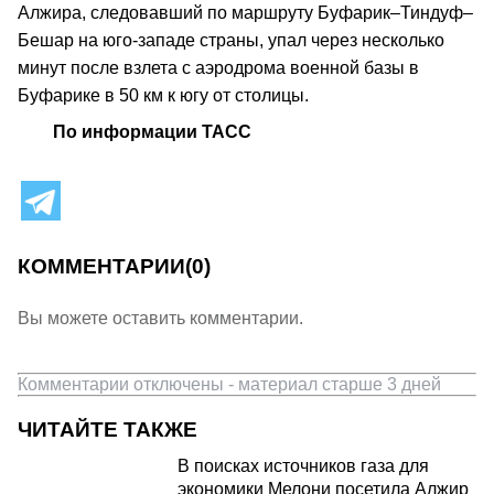
Алжира, следовавший по маршруту Буфарик–Тиндуф–
Бешар на юго-западе страны, упал через несколько
минут после взлета с аэродрома военной базы в
Буфарике в 50 км к югу от столицы.
По информации ТАСС
КОММЕНТАРИИ
(0)
Вы можете оставить комментарии.
Комментарии отключены - материал старше 3 дней
ЧИТАЙТЕ ТАКЖЕ
В поисках источников газа для
экономики Мелони посетила Алжир