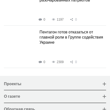
разочарованных патриотов
0
1197
0
Пентагон готов отказаться от
главной роли в Группе содействия
Украине
0
2309
0
Проекты
О газете
Обратная связь