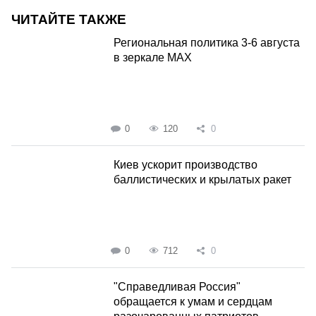
ЧИТАЙТЕ ТАКЖЕ
Региональная политика 3-6 августа
в зеркале MAX
0
120
0
Киев ускорит производство
баллистических и крылатых ракет
0
712
0
"Справедливая Россия"
обращается к умам и сердцам