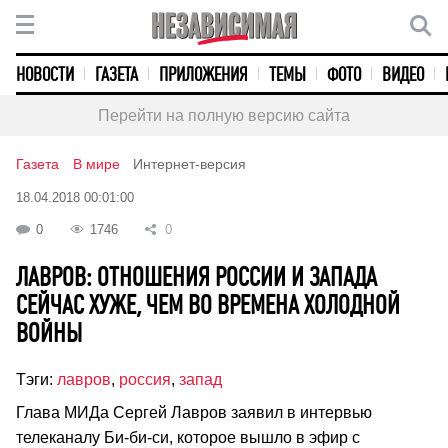
НОВОСТИ
ГАЗЕТА
ПРИЛОЖЕНИЯ
ТЕМЫ
ФОТО
ВИДЕО
Перейти на полную версию сайта
Газета
В мире
Интернет-версия
18.04.2018 00:01:00
0
1746
0
ЛАВРОВ: ОТНОШЕНИЯ РОССИИ И ЗАПАДА
СЕЙЧАС ХУЖЕ, ЧЕМ ВО ВРЕМЕНА ХОЛОДНОЙ
ВОЙНЫ
Тэги:
лавров
,
россия
,
запад
Глава МИДа Сергей Лавров заявил в интервью
телеканалу Би-би-си, которое вышло в эфир с