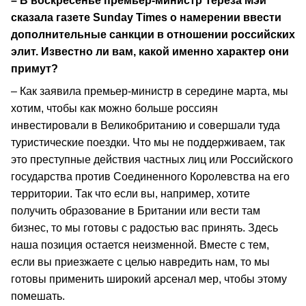
– В воскресенье премьер-министр Тереза Мэй
сказала газете Sunday Times о намерении ввести
дополнительные санкции в отношении российских
элит. Известно ли вам, какой именно характер они
примут?
– Как заявила премьер-министр в середине марта, мы
хотим, чтобы как можно больше россиян
инвестировали в Великобританию и совершали туда
туристические поездки. Что мы не поддерживаем, так
это преступные действия частных лиц или Российского
государства против Соединенного Королевства на его
территории. Так что если вы, например, хотите
получить образование в Британии или вести там
бизнес, то мы готовы с радостью вас принять. Здесь
наша позиция остается неизменной. Вместе с тем,
если вы приезжаете с целью навредить нам, то мы
готовы применить широкий арсенал мер, чтобы этому
помешать.