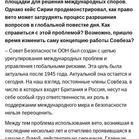
площадки для решения международных споров.
Однако кейс Сирии продемонстрировал, как право
вето может затруднять процесс разрешения
вопросов в глобальной повестке дня. Как
справиться с этой проблемой? Возможно, пришло
время изменить саму концепцию работы Совбеза?
– Совет Безопасности ООН был создан с целью
урегулирования международных проблем и
управления глобальными рисками. Эта цель была
актуальна после 1945 года. Актуальной она остается и
сегодня. На наш взгляд, постоянные члены Совбеза, в
число в которых входят Британия и Россия, несут на
себе особый груз ответственности, их роль в
поддержании международного мира и безопасности
нельзя переоценить.
Между тем проблема использования вето, возникшая в
последние несколько лет и отчетливо проявившаяся в
случае с Думой, действительно серьезная. Главным