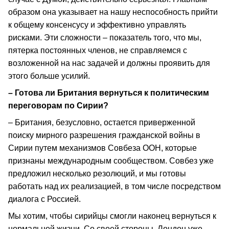
образом она указывает на нашу неспособность прийти
к общему консенсусу и эффективно управлять
рисками. Эти сложности – показатель того, что мы,
пятерка постоянных членов, не справляемся с
возложенной на нас задачей и должны проявить для
этого больше усилий.
– Готова ли Британия вернуться к политическим
переговорам по Сирии?
– Британия, безусловно, остается приверженной
поиску мирного разрешения гражданской войны в
Сирии путем механизмов Совбеза ООН, которые
признаны международным сообществом. Совбез уже
предложил несколько резолюций, и мы готовы
работать над их реализацией, в том числе посредством
диалога с Россией.
Мы хотим, чтобы сирийцы смогли наконец вернуться к
нормальной жизни. Со своей стороны, Лондон уже