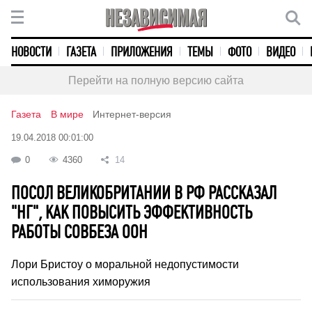
НОВОСТИ
ГАЗЕТА
ПРИЛОЖЕНИЯ
ТЕМЫ
ФОТО
ВИДЕО
Перейти на полную версию сайта
Газета
В мире
Интернет-версия
19.04.2018 00:01:00
0
4360
14
ПОСОЛ ВЕЛИКОБРИТАНИИ В РФ РАССКАЗАЛ
"НГ", КАК ПОВЫСИТЬ ЭФФЕКТИВНОСТЬ
РАБОТЫ СОВБЕЗА ООН
Лори Бристоу о моральной недопустимости
использования химоружия