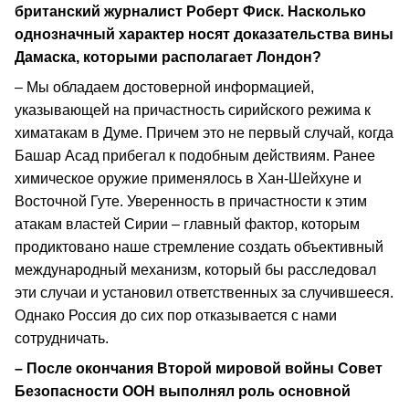
британский журналист Роберт Фиск. Насколько
однозначный характер носят доказательства вины
Дамаска, которыми располагает Лондон?
– Мы обладаем достоверной информацией,
указывающей на причастность сирийского режима к
химатакам в Думе. Причем это не первый случай, когда
Башар Асад прибегал к подобным действиям. Ранее
химическое оружие применялось в Хан-Шейхуне и
Восточной Гуте. Уверенность в причастности к этим
атакам властей Сирии – главный фактор, которым
продиктовано наше стремление создать объективный
международный механизм, который бы расследовал
эти случаи и установил ответственных за случившееся.
Однако Россия до сих пор отказывается с нами
сотрудничать.
– После окончания Второй мировой войны Совет
Безопасности ООН выполнял роль основной