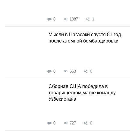
0
1087
1
Мысли в Нагасаки спустя 81 год
после атомной бомбардировки
0
663
0
Сборная США победила в
товарищеском матче команду
Узбекистана
0
727
0