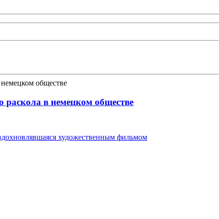
го раскола в немецком обществе
 вдохновлявшаяся художественным фильмом