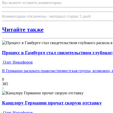
Вы можете оставить комментарии.
Комментарии отключены - материал старше 3 дней
Читайте также
Процесс в Гамбурге стал свидетельством глубоко
Олег Никифоров
В Германии раскрыта правоэкстремистская группа, возможно,
0
385
0
Канцлеру Германии прочат скорую отставку
Олег Никифоров