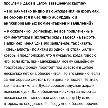
проблем и дают в целом взвешенную картину.
– Но, как четко видно из обсуждения на форумах,
не обходится и без явно абсурдных и
ангажированных комментариев и заявлений?
– К сожалению. Во-первых, не все привлеченные
комментаторы и эксперты оказываются на высоте.
Например, меня удивило заявление, так сказать,
«специалиста» по яхтам из одной из стран Балтии,
который предположил, что я лукавлю, когда говорю,
что, если яхта, принадлежащая моему семейному
трастовому фонду, простоит под арестом в Дубае
несколько лет, она обесценится. По его мнению, если
за ней хорошо смотрят, то и цена не падает. Не знаю,
как на Балтике, а в Дубае сорокоградусная жара и
пыльные бури. Да и обеспечение ухода за яхтой за
несколько лет полностью съест ее цену. Ну и, во-
вторых, не следовало бы бездумно и безоговорочно