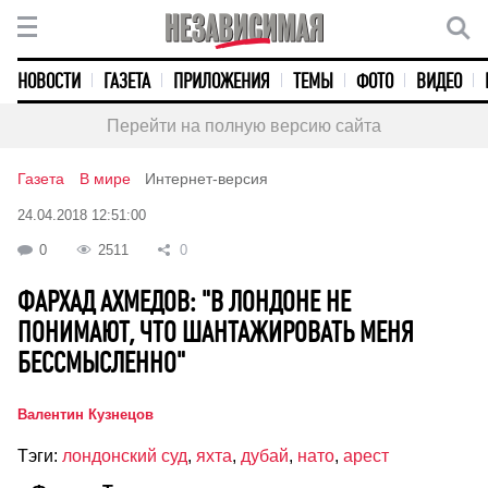
НОВОСТИ
ГАЗЕТА
ПРИЛОЖЕНИЯ
ТЕМЫ
ФОТО
ВИДЕО
Перейти на полную версию сайта
Газета
В мире
Интернет-версия
24.04.2018 12:51:00
0
2511
0
ФАРХАД АХМЕДОВ: "В ЛОНДОНЕ НЕ
ПОНИМАЮТ, ЧТО ШАНТАЖИРОВАТЬ МЕНЯ
БЕССМЫСЛЕННО"
Валентин Кузнецов
Тэги:
лондонский суд
,
яхта
,
дубай
,
нато
,
арест