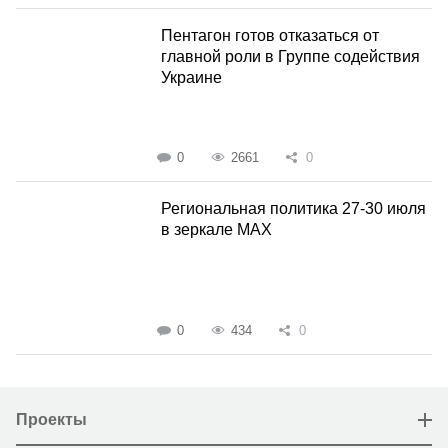
Пентагон готов отказаться от
главной роли в Группе содействия
Украине
0
2661
0
Региональная политика 27-30 июля
в зеркале MAX
0
434
0
Проекты