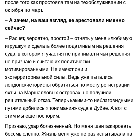
после того как простояла там на техобслуживании с
октября по март.
– А зачем, на ваш взгляд, ее арестовали именно
сейчас?
– Расчет, вероятно, простой – отнять у меня «любимую
игрушку» и сделать более податливым на решения
суда, в котором я участия не принимал и чьи решения
не признаю и считаю их политически
мотивированными. Не имеют они и
экстерриториальной силы. Ведь уже пытались
лондонские юристы обратиться по месту регистрации
яхты на Маршалловых островах, но получили
решительный отказ. Теперь какими-то неблаговидными
путями добились «понимания» суда в Дубае. А вот с
этим мы еще поспорим.
Признаю, удар болезненный. Но меня шантажировать
бессмысленно. Жизнь меня уже не раз испытывала на