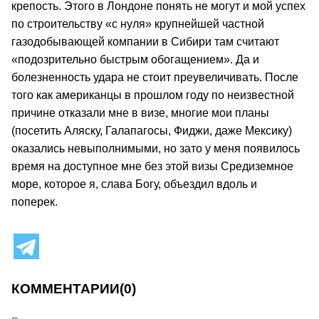
крепость. Этого в Лондоне понять не могут и мой успех
по строительству «с нуля» крупнейшей частной
газодобывающей компании в Сибири там считают
«подозрительно быстрым обогащением». Да и
болезненность удара не стоит преувеличивать. После
того как американцы в прошлом году по неизвестной
причине отказали мне в визе, многие мои планы
(посетить Аляску, Галапагосы, Фиджи, даже Мексику)
оказались невыполнимыми, но зато у меня появилось
время на доступное мне без этой визы Средиземное
море, которое я, слава Богу, объездил вдоль и
поперек.
КОММЕНТАРИИ
(0)