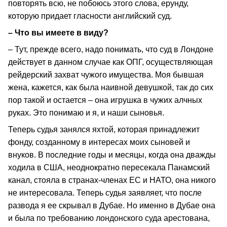
повторять всю, не побоюсь этого слова, ерунду,
которую придает гласности английский суд.
– Что вы имеете в виду?
– Тут, прежде всего, надо понимать, что суд в Лондоне
действует в данном случае как ОПГ, осуществляющая
рейдерский захват чужого имущества. Моя бывшая
жена, кажется, как была наивной девушкой, так до сих
пор такой и остается – она игрушка в чужих алчных
руках. Это понимаю и я, и наши сыновья.
Теперь судья занялся яхтой, которая принадлежит
фонду, созданному в интересах моих сыновей и
внуков. В последние годы и месяцы, когда она дважды
ходила в США, неоднократно пересекала Панамский
канал, стояла в странах-членах ЕС и НАТО, она никого
не интересовала. Теперь судья заявляет, что после
развода я ее скрывал в Дубае. Но именно в Дубае она
и была по требованию лондонского суда арестована,