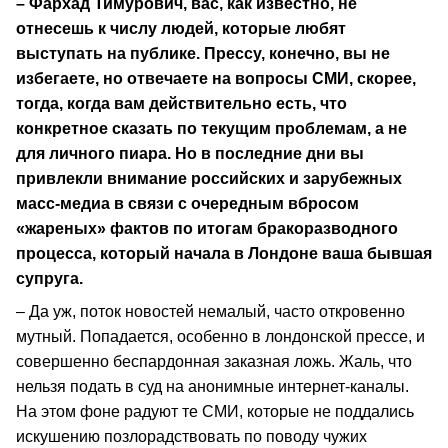
– Фархад Тимурович, вас, как известно, не
отнесешь к числу людей, которые любят
выступать на публике. Прессу, конечно, вы не
избегаете, но отвечаете на вопросы СМИ, скорее,
тогда, когда вам действительно есть, что
конкретное сказать по текущим проблемам, а не
для личного пиара. Но в последние дни вы
привлекли внимание российских и зарубежных
масс-медиа в связи с очередным вбросом
«жареных» фактов по итогам бракоразводного
процесса, который начала в Лондоне ваша бывшая
супруга.
– Да уж, поток новостей немалый, часто откровенно
мутный. Попадается, особенно в лондонской прессе, и
совершенно беспардонная заказная ложь. Жаль, что
нельзя подать в суд на анонимные интернет-каналы.
На этом фоне радуют те СМИ, которые не поддались
искушению позлорадствовать по поводу чужих