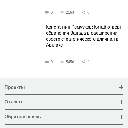
0
2153
0
Константин Ремчуков: Китай отверг
обвинения Запада в расширении
своего стратегического влияния в
Арктике
0
5456
2
Проекты
О газете
Обратная связь