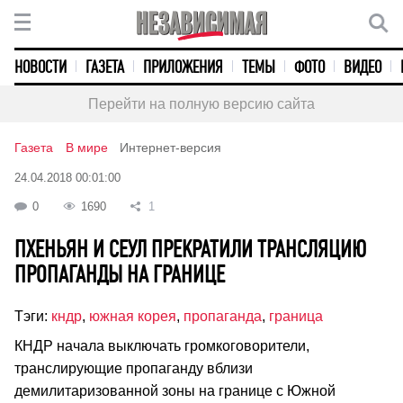
НОВОСТИ
ГАЗЕТА
ПРИЛОЖЕНИЯ
ТЕМЫ
ФОТО
ВИДЕО
Перейти на полную версию сайта
Газета
В мире
Интернет-версия
24.04.2018 00:01:00
0
1690
1
ПХЕНЬЯН И СЕУЛ ПРЕКРАТИЛИ ТРАНСЛЯЦИЮ
ПРОПАГАНДЫ НА ГРАНИЦЕ
Тэги:
кндр
,
южная корея
,
пропаганда
,
граница
КНДР начала выключать громкоговорители,
транслирующие пропаганду вблизи
демилитаризованной зоны на границе с Южной