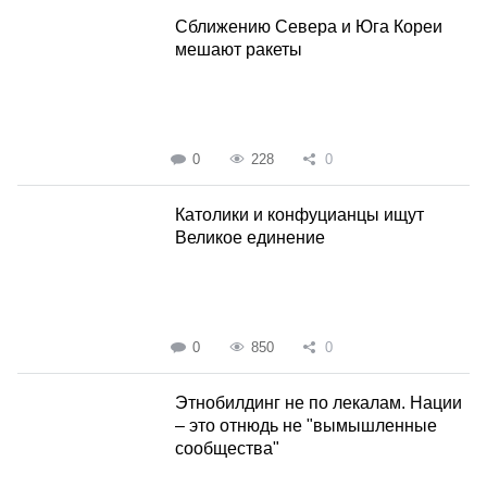
Сближению Севера и Юга Кореи
мешают ракеты
0
228
0
Католики и конфуцианцы ищут
Великое единение
0
850
0
Этнобилдинг не по лекалам. Нации
– это отнюдь не "вымышленные
сообщества"