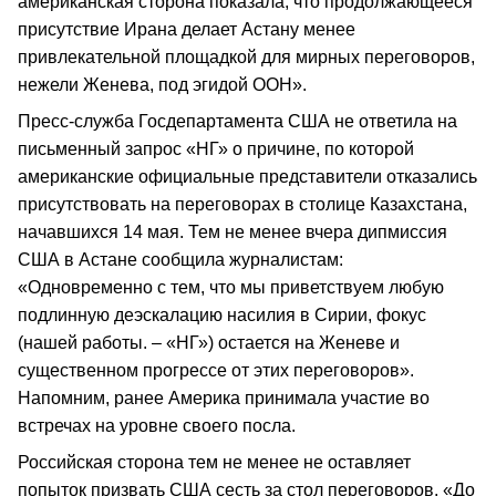
американская сторона показала, что продолжающееся
присутствие Ирана делает Астану менее
привлекательной площадкой для мирных переговоров,
нежели Женева, под эгидой ООН».
Пресс-служба Госдепартамента США не ответила на
письменный запрос «НГ» о причине, по которой
американские официальные представители отказались
присутствовать на переговорах в столице Казахстана,
начавшихся 14 мая. Тем не менее вчера дипмиссия
США в Астане сообщила журналистам:
«Одновременно с тем, что мы приветствуем любую
подлинную деэскалацию насилия в Сирии, фокус
(нашей работы. – «НГ») остается на Женеве и
существенном прогрессе от этих переговоров».
Напомним, ранее Америка принимала участие во
встречах на уровне своего посла.
Российская сторона тем не менее не оставляет
попыток призвать США сесть за стол переговоров. «До