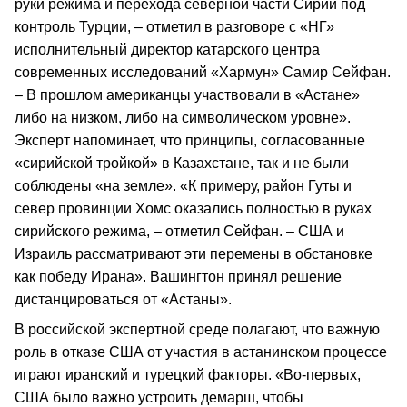
руки режима и перехода северной части Сирии под
контроль Турции, – отметил в разговоре с «НГ»
исполнительный директор катарского центра
современных исследований «Хармун» Самир Сейфан.
– В прошлом американцы участвовали в «Астане»
либо на низком, либо на символическом уровне».
Эксперт напоминает, что принципы, согласованные
«сирийской тройкой» в Казахстане, так и не были
соблюдены «на земле». «К примеру, район Гуты и
север провинции Хомс оказались полностью в руках
сирийского режима, – отметил Сейфан. – США и
Израиль рассматривают эти перемены в обстановке
как победу Ирана». Вашингтон принял решение
дистанцироваться от «Астаны».
В российской экспертной среде полагают, что важную
роль в отказе США от участия в астанинском процессе
играют иранский и турецкий факторы. «Во-первых,
США было важно устроить демарш, чтобы