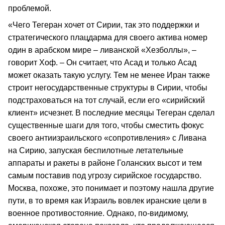
проблемой.
«Чего Тегеран хочет от Сирии, так это поддержки и
стратегического плацдарма для своего актива номер
один в арабском мире – ливанской «Хезболлы», –
говорит Хоф. – Он считает, что Асад и только Асад
может оказать такую услугу. Тем не менее Иран также
строит негосударственные структуры в Сирии, чтобы
подстраховаться на тот случай, если его «сирийский
клиент» исчезнет. В последние месяцы Тегеран сделал
существенные шаги для того, чтобы сместить фокус
своего антиизраильского «сопротивления» с Ливана
на Сирию, запуская беспилотные летательные
аппараты и ракеты в районе Голанских высот и тем
самым поставив под угрозу сирийское государство.
Москва, похоже, это понимает и поэтому нашла другие
пути, в то время как Израиль вовлек иранские цели в
военное противостояние. Однако, по-видимому,