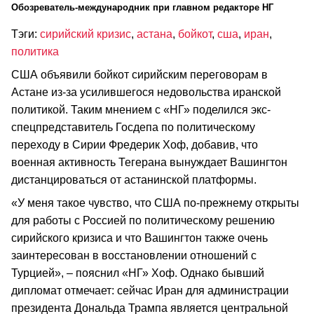
Обозреватель-международник при главном редакторе НГ
Тэги:
сирийский кризис
,
астана
,
бойкот
,
сша
,
иран
,
политика
США объявили бойкот сирийским переговорам в
Астане из-за усилившегося недовольства иранской
политикой. Таким мнением с «НГ» поделился экс-
спецпредставитель Госдепа по политическому
переходу в Сирии Фредерик Хоф, добавив, что
военная активность Тегерана вынуждает Вашингтон
дистанцироваться от астанинской платформы.
«У меня такое чувство, что США по-прежнему открыты
для работы с Россией по политическому решению
сирийского кризиса и что Вашингтон также очень
заинтересован в восстановлении отношений с
Турцией», – пояснил «НГ» Хоф. Однако бывший
дипломат отмечает: сейчас Иран для администрации
президента Дональда Трампа является центральной