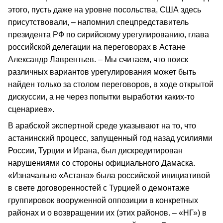
этого, пусть даже на уровне посольства, США здесь
присутствовали, – напомнил спецпредставитель
президента РФ по сирийскому урегулированию, глава
российской делегации на переговорах в Астане
Александр Лаврентьев. – Мы считаем, что поиск
различных вариантов урегулирования может быть
найден только за столом переговоров, в ходе открытой
дискуссии, а не через попытки выработки каких-то
сценариев».
В арабской экспертной среде указывают на то, что
астанинский процесс, запущенный год назад усилиями
России, Турции и Ирана, был дискредитирован
нарушениями со стороны официального Дамаска.
«Изначально «Астана» была российской инициативой
в свете договоренностей с Турцией о демонтаже
группировок вооруженной оппозиции в конкретных
районах и о возвращении их (этих районов. – «НГ») в