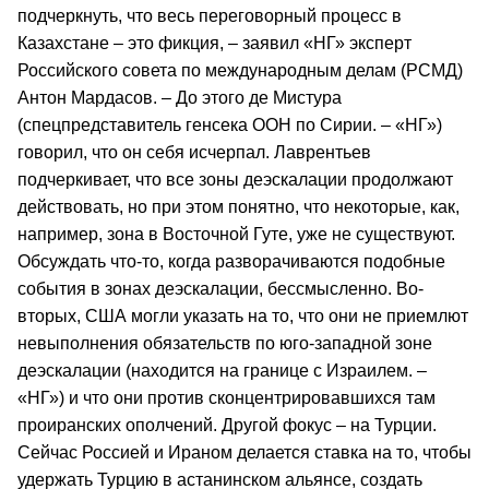
подчеркнуть, что весь переговорный процесс в
Казахстане – это фикция, – заявил «НГ» эксперт
Российского совета по международным делам (РСМД)
Антон Мардасов. – До этого де Мистура
(спецпредставитель генсека ООН по Сирии. – «НГ»)
говорил, что он себя исчерпал. Лаврентьев
подчеркивает, что все зоны деэскалации продолжают
действовать, но при этом понятно, что некоторые, как,
например, зона в Восточной Гуте, уже не существуют.
Обсуждать что-то, когда разворачиваются подобные
события в зонах деэскалации, бессмысленно. Во-
вторых, США могли указать на то, что они не приемлют
невыполнения обязательств по юго-западной зоне
деэскалации (находится на границе с Израилем. –
«НГ») и что они против сконцентрировавшихся там
проиранских ополчений. Другой фокус – на Турции.
Сейчас Россией и Ираном делается ставка на то, чтобы
удержать Турцию в астанинском альянсе, создать