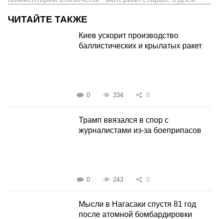
ЧИТАЙТЕ ТАКЖЕ
Киев ускорит производство
баллистических и крылатых ракет
0
334
0
Трамп ввязался в спор с
журналистами из-за боеприпасов
0
243
0
Мысли в Нагасаки спустя 81 год
после атомной бомбардировки