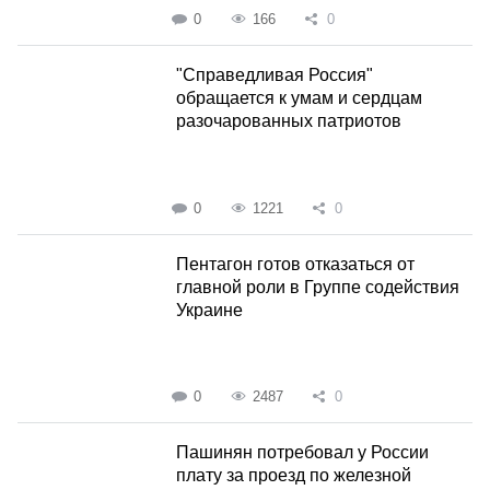
0
166
0
"Справедливая Россия"
обращается к умам и сердцам
разочарованных патриотов
0
1221
0
Пентагон готов отказаться от
главной роли в Группе содействия
Украине
0
2487
0
Пашинян потребовал у России
плату за проезд по железной