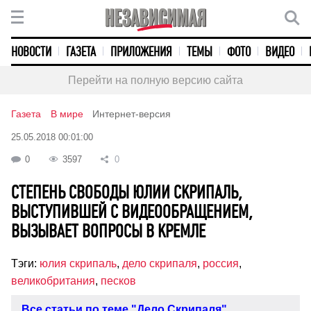
НОВОСТИ
ГАЗЕТА
ПРИЛОЖЕНИЯ
ТЕМЫ
ФОТО
ВИДЕО
Перейти на полную версию сайта
Газета
В мире
Интернет-версия
25.05.2018 00:01:00
0
3597
0
СТЕПЕНЬ СВОБОДЫ ЮЛИИ СКРИПАЛЬ,
ВЫСТУПИВШЕЙ С ВИДЕООБРАЩЕНИЕМ,
ВЫЗЫВАЕТ ВОПРОСЫ В КРЕМЛЕ
Тэги:
юлия скрипаль
,
дело скрипаля
,
россия
,
великобритания
,
песков
Все статьи по теме "Дело Скрипаля"