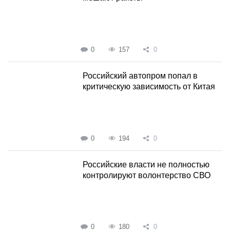
0
157
0
Российский автопром попал в
критическую зависимость от Китая
0
194
0
Российские власти не полностью
контролируют волонтерство СВО
0
180
0