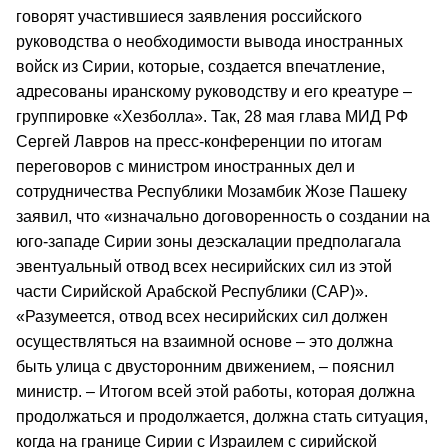
говорят участившиеся заявления российского
руководства о необходимости вывода иностранных
войск из Сирии, которые, создается впечатление,
адресованы иранскому руководству и его креатуре –
группировке «Хезболла». Так, 28 мая глава МИД РФ
Сергей Лавров на пресс-конференции по итогам
переговоров с министром иностранных дел и
сотрудничества Республики Мозамбик Жозе Пашеку
заявил, что «изначально договоренность о создании на
юго-западе Сирии зоны деэскалации предполагала
эвентуальный отвод всех несирийских сил из этой
части Сирийской Арабской Республики (САР)».
«Разумеется, отвод всех несирийских сил должен
осуществляться на взаимной основе – это должна
быть улица с двусторонним движением, – пояснил
министр. – Итогом всей этой работы, которая должна
продолжаться и продолжается, должна стать ситуация,
когда на границе Сирии с Израилем с сирийской