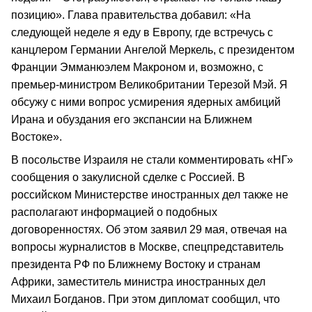
позицию». Глава правительства добавил: «На
следующей неделе я еду в Европу, где встречусь с
канцлером Германии Ангелой Меркель, с президентом
Франции Эмманюэлем Макроном и, возможно, с
премьер-министром Великобритании Терезой Мэй. Я
обсужу с ними вопрос усмирения ядерных амбиций
Ирана и обуздания его экспансии на Ближнем
Востоке».
В посольстве Израиля не стали комментировать «НГ»
сообщения о закулисной сделке с Россией. В
российском Министерстве иностранных дел также не
располагают информацией о подобных
договоренностях. Об этом заявил 29 мая, отвечая на
вопросы журналистов в Москве, спецпредставитель
президента РФ по Ближнему Востоку и странам
Африки, заместитель министра иностранных дел
Михаил Богданов. При этом дипломат сообщил, что