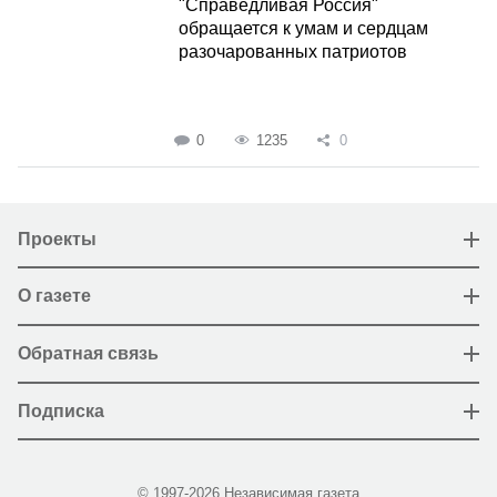
"Справедливая Россия"
обращается к умам и сердцам
разочарованных патриотов
0
1235
0
Проекты
О газете
Обратная связь
Подписка
© 1997-2026 Независимая газета