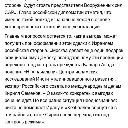
стороны будут стоять представители Вооруженных сил
САР». Глава российской дипломатии отметил, что
именно такой подход изначально лежал в основе
договоренности по южной зоне деэскалации.
Главным вопросом остается то, какие выгоды может
получить при оформлении этой сделки с Израилем
российская сторона. «Москва делает еще один подарок
официальному Дамаску, благодаря чему эти провинции
переходят под контроль президента Башара Асада, –
пояснил «НГ» начальник Центра исламских
исследований Института инновационного развития,
эксперт Российского совета по международным делам
Кирилл Семенов. – О каких-то конкретных выгодах
речи не идет. Но все равно ситуация неоднозначная:
никто не помешает Ирану и «Хезболле» вернуться в
эти районы на юге Сирии после перехода их под
контроль режима».