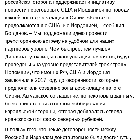
российская сторона поддерживает инициативу
провести переговоры с США и Иорданией по поводу
южной зоны деэскалации в Сирии. «Контакты
продолжаются и с США, и с Иорданией, – сообщил
Богданов. – Мы поддержали идею провести
трехстороннюю встречу на удобном для наших
партнеров уровне. Чем быстрее, тем лучше».
Дипломат уточнил, что консультации, вероятно, будут
проведены «на уровне представителей трех стран».
Напомним, что именно РФ, США и Иордания
заключили в 2017 году договоренности, которые
предполагали создание зоны деэскалации на юге
Сирии. Амманское соглашение, по некоторым данным,
было принято при активном лоббировании
израильской стороны, которая добивалась отвода
иранских сил от своих северных рубежей.
В пользу того, что некие договоренности между
Россией и Израилем действительно были достигнуты,