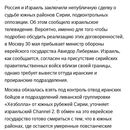
Россия и Израиль заключили непубличную сделку о
судьбе южных районов Сирии, подконтрольных
оппозиции. Об этом сообщило израильское
телевидение. Вероятно, именно для того чтобы
подробно обсудить реализацию этих договоренностей,
в Москву 30 мая прибывает министр обороны
еврейского государства Авигдор Либерман. Израиль,
как сообщается, согласен на присутствие сирийских
правительственных войск вблизи своей границы,
однако требует вывести оттуда иранские и
проиранские подразделения.
Москва обязалась взять под контроль отвод иранских
бойцов и подразделений ливанской группировки
«Хезболла» от южных рубежей Сирии, уточняет
израильский Channel 2. В обмен на это еврейское
государство готово смириться с тем, что в южных
районах, где остаются умеренные повстанческие