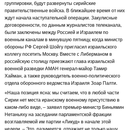
группировки, будут развернуты сирийские
правительственные войска. В ближайшее время от них
ждут начала наступательной операции. Закулисные
договоренности, по данным журналистов телеканала,
были заключены между Россией и Израилем по
военным каналам в минувшую пятницу, когда министр
обороны РФ Сергей Шойгу пригласил израильского
коллегу посетить Москву. Вместе с Либерманом в
российскую столицу приезжают глава израильской
военной разведки АМАН генерал-майор Тамир
Хайман, а также руководитель военно-политического
отдела оборонного ведомства Израиля Зоар Палти.
«Наша позиция ясна: мы считаем, что в любой части
Сирии нет места иранскому военному присутствию в
каком-либо виде, – заявил премьер-министр Биньямин
Нетаньяху на заседании парламентской фракции
возглавляемой им партии «Ликуд» в начале этой
недели. – Это, разумеется, отражает не только нашу