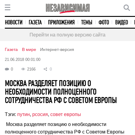
НОВОСТИ
ГАЗЕТА
ПРИЛОЖЕНИЯ
ТЕМЫ
ФОТО
ВИДЕО
Перейти на полную версию сайта
Газета
В мире
Интернет-версия
21.06.2018 00:01:00
0
2166
0
МОСКВА РАЗДЕЛЯЕТ ПОЗИЦИЮ О
НЕОБХОДИМОСТИ ПОЛНОЦЕННОГО
СОТРУДНИЧЕСТВА РФ С СОВЕТОМ ЕВРОПЫ
Тэги:
путин
,
рсосия
,
совет европы
Москва разделяет позицию о необходимости
полноценного сотрудничества РФ с Советом Европы