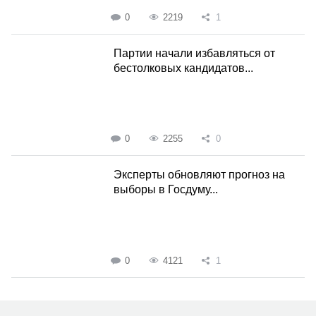
0
2219
1
Партии начали избавляться от
бестолковых кандидатов...
0
2255
0
Эксперты обновляют прогноз на
выборы в Госдуму...
0
4121
1