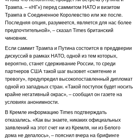
Трампа. – «НГ») перед саммитом НАТО и визитом
Трампа в Соединенное Королевство или же после.
Последняя опция, разумеется, является для нас более
предпочтительной», – сказал Times британский
чиновник.
Если саммит Трампа и Путина состоится в преддверии
дискуссий в рамках НАТО, одной из тем которых,
вероятно, станет сдерживание России, то среди
партнеров США такой шаг вызовет «смятение и
тревогу», предупредил высокопоставленный дипломат
одной из западных стран. «Такой поступок будет носить
крайне негативный окрас», – сообщил он газете на
условиях анонимности.
В Кремле информацию Times подтверждать
отказались. «Как вы знаете, никаких официальных
заявлений на этот счет ни из Кремля, ни из Белого
дома не делалось», – пояснил вчера на брифинге