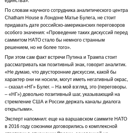
единства».
По словам научного сотрудника аналитического центра
Chatham House в Лондоне Матье Булега, не стоит
придавать дате российско-американских переговоров
особого значения: «Проведение таких дискуссий перед
саммитом НАТО стало бы немного странным
решением, но не более того».
При этом сам факт встречи Путина и Трампа стоит
рассматривать как позитивный знак, говорит аналитик.
«Не думаю, что двусторонние дискуссии, какой бы
характер они ни носили, могут иметь негативный окрас,
– сказал «НГ» Булег. – На мой взгляд, это (переговоры.
– «НГ») довольно позитивный шаг, указывающий на
стремление США и России держать каналы диалога
открытыми».
Эксперт напомнил: еще на варшавском саммите НАТО
в 2016 году союзники договорились о комплексной