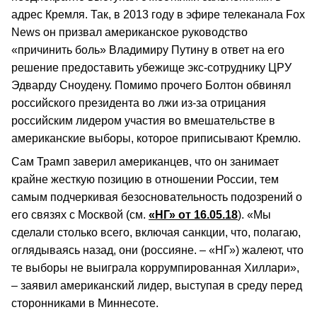
адрес Кремля. Так, в 2013 году в эфире телеканала Fox
News он призвал американское руководство
«причинить боль» Владимиру Путину в ответ на его
решение предоставить убежище экс-сотруднику ЦРУ
Эдварду Сноудену. Помимо прочего Болтон обвинял
российского президента во лжи из-за отрицания
российским лидером участия во вмешательстве в
американские выборы, которое приписывают Кремлю.
Сам Трамп заверил американцев, что он занимает
крайне жесткую позицию в отношении России, тем
самым подчеркивая безосновательность подозрений о
его связях с Москвой (см.
«НГ» от 16.05.18
). «Мы
сделали столько всего, включая санкции, что, полагаю,
оглядываясь назад, они (россияне. – «НГ») жалеют, что
те выборы не выиграла коррумпированная Хиллари»,
– заявил американский лидер, выступая в среду перед
сторонниками в Миннесоте.