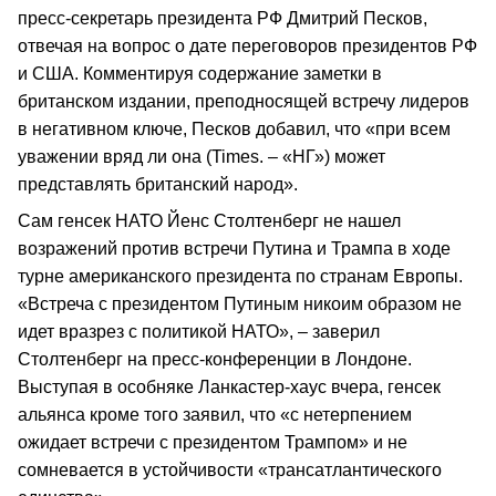
пресс-секретарь президента РФ Дмитрий Песков,
отвечая на вопрос о дате переговоров президентов РФ
и США. Комментируя содержание заметки в
британском издании, преподносящей встречу лидеров
в негативном ключе, Песков добавил, что «при всем
уважении вряд ли она (Times. – «НГ») может
представлять британский народ».
Сам генсек НАТО Йенс Столтенберг не нашел
возражений против встречи Путина и Трампа в ходе
турне американского президента по странам Европы.
«Встреча с президентом Путиным никоим образом не
идет вразрез с политикой НАТО», – заверил
Столтенберг на пресс-конференции в Лондоне.
Выступая в особняке Ланкастер-хаус вчера, генсек
альянса кроме того заявил, что «с нетерпением
ожидает встречи с президентом Трампом» и не
сомневается в устойчивости «трансатлантического