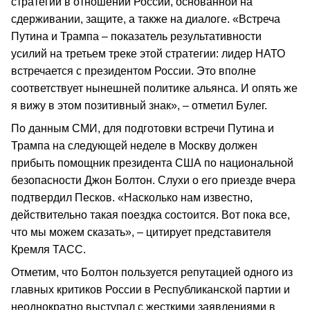
стратегии в отношении России, основанной на
сдерживании, защите, а также на диалоге. «Встреча
Путина и Трампа – показатель результативности
усилий на третьем треке этой стратегии: лидер НАТО
встречается с президентом России. Это вполне
соответствует нынешней политике альянса. И опять же
я вижу в этом позитивный знак», – отметил Булег.
По данным СМИ, для подготовки встречи Путина и
Трампа на следующей неделе в Москву должен
прибыть помощник президента США по национальной
безопасности Джон Болтон. Слухи о его приезде вчера
подтвердил Песков. «Насколько нам известно,
действительно такая поездка состоится. Вот пока все,
что мы можем сказать», – цитирует представителя
Кремля ТАСС.
Отметим, что Болтон пользуется репутацией одного из
главных критиков России в Республиканской партии и
неоднократно выступал с жесткими заявлениями в