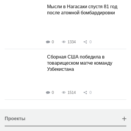
Мысли в Нагасаки спустя 81 год
после атомной бомбардировки
0
1334
0
Сборная США победила в
товарищеском матче команду
Узбекистана
0
1514
0
Проекты