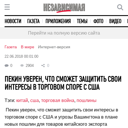
НОВОСТИ
ГАЗЕТА
ПРИЛОЖЕНИЯ
ТЕМЫ
ФОТО
ВИДЕО
Перейти на полную версию сайта
Газета
В мире
Интернет-версия
22.06.2018 00:01:00
0
2904
0
ПЕКИН УВЕРЕН, ЧТО СМОЖЕТ ЗАЩИТИТЬ СВОИ
ИНТЕРЕСЫ В ТОРГОВОМ СПОРЕ С США
Тэги:
китай
,
сша
,
торговая война
,
пошлины
Пекин уверен, что сможет защитить свои интересы в
торговом споре с США и угрозы Вашингтона в плане
новых пошлин для товаров китайского экспорта