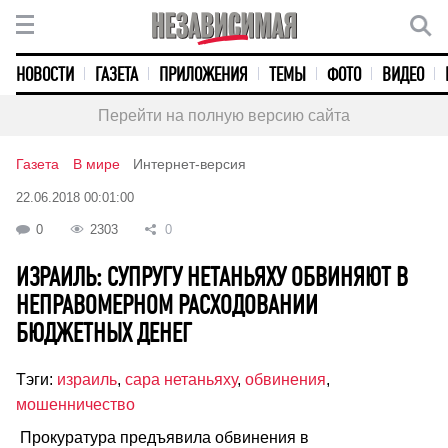
НОВОСТИ
ГАЗЕТА
ПРИЛОЖЕНИЯ
ТЕМЫ
ФОТО
ВИДЕО
Перейти на полную версию сайта
Газета
В мире
Интернет-версия
22.06.2018 00:01:00
0
2303
0
ИЗРАИЛЬ: СУПРУГУ НЕТАНЬЯХУ ОБВИНЯЮТ В
НЕПРАВОМЕРНОМ РАСХОДОВАНИИ
БЮДЖЕТНЫХ ДЕНЕГ
Тэги:
израиль
,
сара нетаньяху
,
обвинения
,
мошенничество
Прокуратура предъявила обвинения в