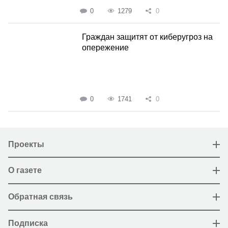
0
1279
0
Граждан защитят от киберугроз на
опережение
0
1741
0
Проекты
О газете
Обратная связь
Подписка