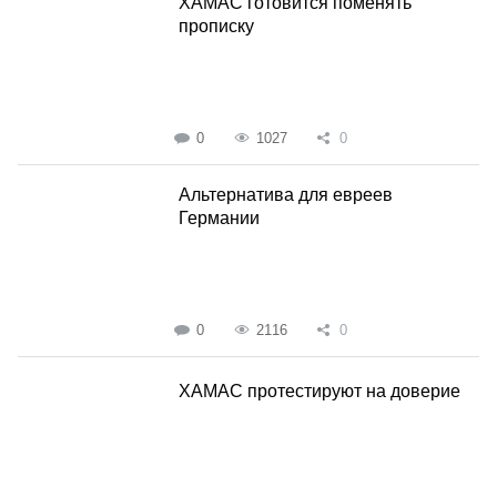
ХАМАС готовится поменять
прописку
0
1027
0
Альтернатива для евреев
Германии
0
2116
0
ХАМАС протестируют на доверие