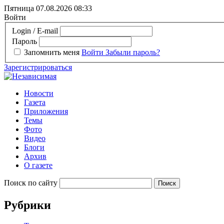
Пятница 07.08.2026
08:33
Войти
Login / E-mail
Пароль
Запомнить меня
Войти
Забыли пароль?
Зарегистрироваться
Новости
Газета
Приложения
Темы
Фото
Видео
Блоги
Архив
О газете
Поиск по сайту
Рубрики