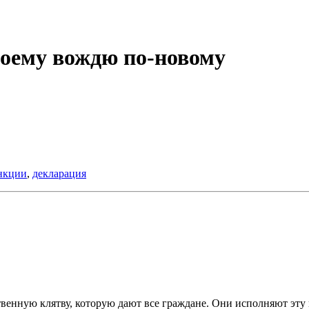
оему вождю по-новому
нкции
,
декларация
енную клятву, которую дают все граждане. Они исполняют эту 