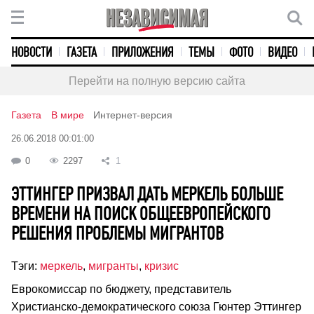
НОВОСТИ
ГАЗЕТА
ПРИЛОЖЕНИЯ
ТЕМЫ
ФОТО
ВИДЕО
Перейти на полную версию сайта
Газета
В мире
Интернет-версия
26.06.2018 00:01:00
0
2297
1
ЭТТИНГЕР ПРИЗВАЛ ДАТЬ МЕРКЕЛЬ БОЛЬШЕ
ВРЕМЕНИ НА ПОИСК ОБЩЕЕВРОПЕЙСКОГО
РЕШЕНИЯ ПРОБЛЕМЫ МИГРАНТОВ
Тэги:
меркель
,
мигранты
,
кризис
Еврокомиссар по бюджету, представитель
Христианско-демократического союза Гюнтер Эттингер