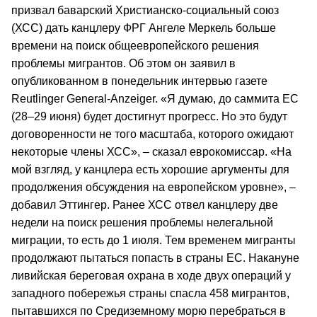
призвал баварский Христианско-социальный союз
(ХСС) дать канцлеру ФРГ Ангеле Меркель больше
времени на поиск общеевропейского решения
проблемы мигрантов. Об этом он заявил в
опубликованном в понедельник интервью газете
Reutlinger General-Anzeiger. «Я думаю, до саммита ЕС
(28–29 июня) будет достигнут прогресс. Но это будут
договоренности не того масштаба, которого ожидают
некоторые члены ХСС», – сказал еврокомиссар. «На
мой взгляд, у канцлера есть хорошие аргументы для
продолжения обсуждения на европейском уровне», –
добавил Эттингер. Ранее ХСС отвел канцлеру две
недели на поиск решения проблемы нелегальной
миграции, то есть до 1 июля. Тем временем мигранты
продолжают пытаться попасть в страны ЕС. Накануне
ливийская береговая охрана в ходе двух операций у
западного побережья страны спасла 458 мигрантов,
пытавшихся по Средиземному морю перебраться в