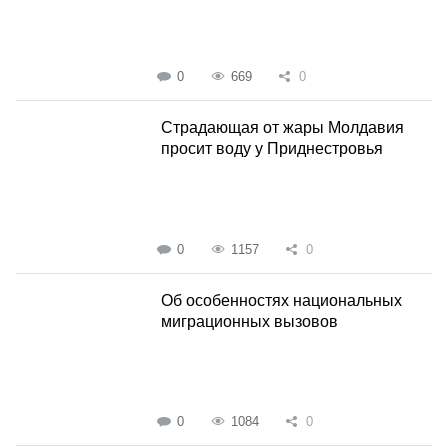
0
669
0
Страдающая от жары Молдавия
просит воду у Приднестровья
0
1157
0
Об особенностях национальных
миграционных вызовов
0
1084
0