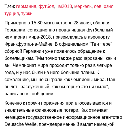
Тэги:
германия
,
футбол
,
чм2018
,
меркель
,
лев
,
озил
,
турция
,
турки
Примерно в 15:30 мск в четверг, 28 июня, сборная
Германии, сенсационно провалившая футбольный
чемпионат мира-2018, приземлилась в аэропорту
Франкфурта-на-Майне. В официальном "Твиттере"
сборной Германии уже появилось обращение к
болельщикам. "Мы точно так же разочарованы, как и
вы. Чемпионат мира проходит только раз в четыре
года, и у нас были на него большие планы. К
сожалению, мы не сыграли как чемпионы мира. Наш
вылет - заслуженный, как бы горько это ни было", -
написано в сообщении.
Конечно к горечи поражения приплюсовываются и
значительные финансовые потери. Как отмечает
немецкое государственное информационное агентство
Deutsche Welle, преждевременный вылет немецкой