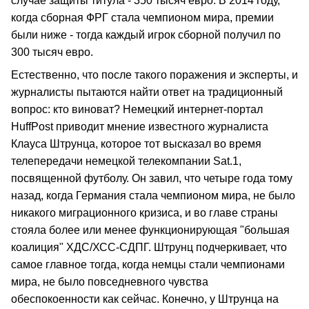
случае защиты титула - 350 тысяч евро. В 2014 году,
когда сборная ФРГ стала чемпионом мира, премии
были ниже - тогда каждый игрок сборной получил по
300 тысяч евро.
Естественно, что после такого поражения и эксперты, и
журналисты пытаются найти ответ на традиционный
вопрос: кто виноват? Немецкий интернет-портал
HuffPost приводит мнение известного журналиста
Клауса Штрунца, которое тот высказал во время
телепередачи немецкой телекомпании Sat.1,
посвященной футболу. Он завил, что четыре года тому
назад, когда Германия стала чемпионом мира, не было
никакого миграционного кризиса, и во главе страны
стояла более или менее функционирующая "большая
коалиция" ХДС/ХСС-СДПГ. Штрунц подчеркивает, что
самое главное тогда, когда немцы стали чемпионами
мира, не было повседневного чувства
обеспокоенности как сейчас. Конечно, у Штрунца на