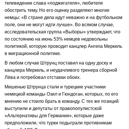
телевидении слава «поджигателя», любителя
обострить тему. Но его оценку разделяют многие
немцы: «В стране дела идут неважно и на футбольном
поле, они не могут идти лучше». Во всяком случае,
исследовательская группа «Выборы» утверждает, что
по состоянию на июнь 53% немцев недовольны
политикой, которую проводит канцлер Ангела Меркель
в миграционной политике.
В любом случае Штрунц поставил на одну доску и
канцлера Меркель, и неудачливого тренера сборной
Лёва и потребовал отставки обоих.
Мишенью Штрунца стали и турецкие участники
немецкой команды Озил и Гюндоган, которых, по его
мнению не стоило брать в команду. С тех же позиций
выступили и депутаты от правопопулистской
«Альтернативы для Германии», которые даже
предположили, что турки подыграли противникам