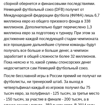
сборной обернется и финансовыми последствиями.
Немецкий футбольный союз (DFB) получит от
Международной федерации футбола (ФИФА) лишь 6,7
миллиона евро из общего призового фонда в 338
миллионов. Дополнительно будет перечислено 1,3
миллиона евро за подготовку к турниру. При этом за
достижение каждой последующей стадии чемпионата
все прошедшие дальнейшие ступени команды будут
получать все больше и больше денег, а чемпион
заработает в общей сложности более 32 миллионов.
Пока неясно и то, какой суммы спонсорских денег
недосчитается сам Немецкий футбольный союз.
После бесславной игры в России премий не получат ни
футболисты, ни тренерский штаб. За выход в
четвертьфинал каждый из игроков получил бы 75
тысяч евро, за полуфинал - 125 тысяч, за третье место
- 150 тысяч, за участие в финале - 200 тысяч, а в