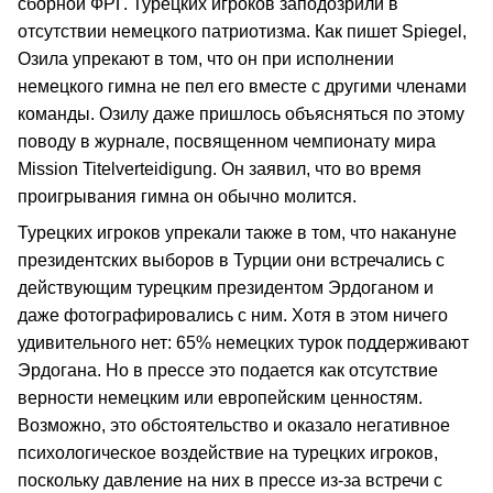
сборной ФРГ. Турецких игроков заподозрили в
отсутствии немецкого патриотизма. Как пишет Spiegel,
Озила упрекают в том, что он при исполнении
немецкого гимна не пел его вместе с другими членами
команды. Озилу даже пришлось объясняться по этому
поводу в журнале, посвященном чемпионату мира
Mission Titelverteidigung. Он заявил, что во время
проигрывания гимна он обычно молится.
Турецких игроков упрекали также в том, что накануне
президентских выборов в Турции они встречались с
действующим турецким президентом Эрдоганом и
даже фотографировались с ним. Хотя в этом ничего
удивительного нет: 65% немецких турок поддерживают
Эрдогана. Но в прессе это подается как отсутствие
верности немецким или европейским ценностям.
Возможно, это обстоятельство и оказало негативное
психологическое воздействие на турецких игроков,
поскольку давление на них в прессе из-за встречи с