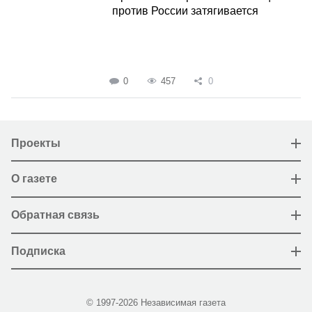
против России затягивается
0
457
0
Проекты
О газете
Обратная связь
Подписка
© 1997-2026 Независимая газета