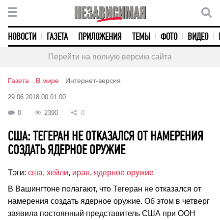
НОВОСТИ
ГАЗЕТА
ПРИЛОЖЕНИЯ
ТЕМЫ
ФОТО
ВИДЕО
Перейти на полную версию сайта
Газета
В мире
Интернет-версия
29.06.2018 00:01:00
0
2390
0
США: ТЕГЕРАН НЕ ОТКАЗАЛСЯ ОТ НАМЕРЕНИЯ
СОЗДАТЬ ЯДЕРНОЕ ОРУЖИЕ
Тэги:
сша
,
хейли
,
иран
,
ядерное оружие
В Вашингтоне полагают, что Тегеран не отказался от
намерения создать ядерное оружие. Об этом в четверг
заявила постоянный представитель США при ООН