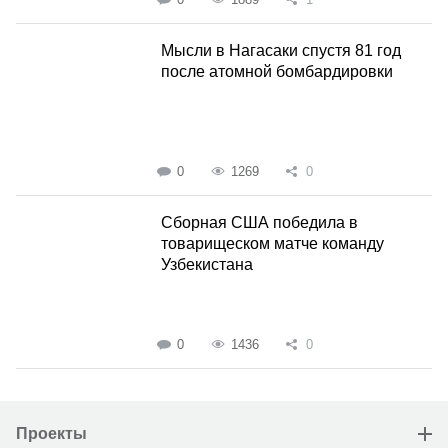
Мысли в Нагасаки спустя 81 год
после атомной бомбардировки
0
1269
0
Сборная США победила в
товарищеском матче команду
Узбекистана
0
1436
0
Проекты