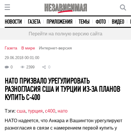
НОВОСТИ
ГАЗЕТА
ПРИЛОЖЕНИЯ
ТЕМЫ
ФОТО
ВИДЕО
Перейти на полную версию сайта
Газета
В мире
Интернет-версия
29.06.2018 00:01:00
0
2399
0
НАТО ПРИЗВАЛО УРЕГУЛИРОВАТЬ
РАЗНОГЛАСИЯ США И ТУРЦИИ ИЗ-ЗА ПЛАНОВ
КУПИТЬ С-400
Тэги:
сша
,
турция
,
с400
,
нато
НАТО надеется, что Анкара и Вашингтон урегулируют
разногласия в связи с намерением первой купить у