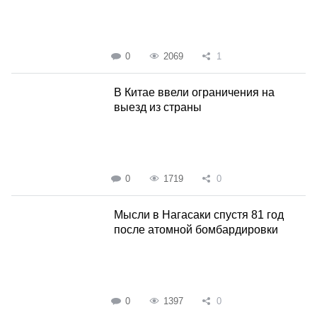
0
2069
1
В Китае ввели ограничения на
выезд из страны
0
1719
0
Мысли в Нагасаки спустя 81 год
после атомной бомбардировки
0
1397
0