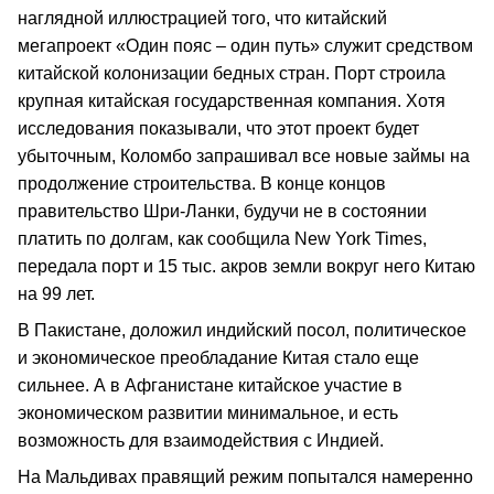
наглядной иллюстрацией того, что китайский
мегапроект «Один пояс – один путь» служит средством
китайской колонизации бедных стран. Порт строила
крупная китайская государственная компания. Хотя
исследования показывали, что этот проект будет
убыточным, Коломбо запрашивал все новые займы на
продолжение строительства. В конце концов
правительство Шри-Ланки, будучи не в состоянии
платить по долгам, как сообщила New York Times,
передала порт и 15 тыс. акров земли вокруг него Китаю
на 99 лет.
В Пакистане, доложил индийский посол, политическое
и экономическое преобладание Китая стало еще
сильнее. А в Афганистане китайское участие в
экономическом развитии минимальное, и есть
возможность для взаимодействия с Индией.
На Мальдивах правящий режим попытался намеренно