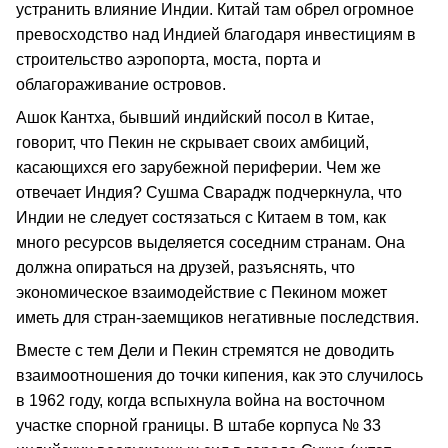
устранить влияние Индии. Китай там обрел огромное
превосходство над Индией благодаря инвестициям в
строительство аэропорта, моста, порта и
облагораживание островов.
Ашок Кантха, бывший индийский посол в Китае,
говорит, что Пекин не скрывает своих амбиций,
касающихся его зарубежной периферии. Чем же
отвечает Индия? Сушма Сварадж подчеркнула, что
Индии не следует состязаться с Китаем в том, как
много ресурсов выделяется соседним странам. Она
должна опираться на друзей, разъяснять, что
экономическое взаимодействие с Пекином может
иметь для стран-заемщиков негативные последствия.
Вместе с тем Дели и Пекин стремятся не доводить
взаимоотношения до точки кипения, как это случилось
в 1962 году, когда вспыхнула война на восточном
участке спорной границы. В штабе корпуса № 33