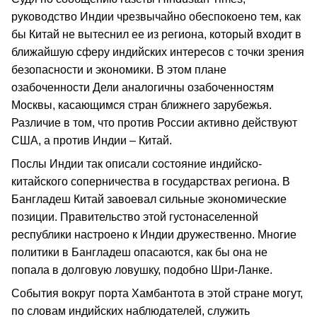
руководство Индии чрезвычайно обеспокоено тем, как
бы Китай не вытеснил ее из региона, который входит в
ближайшую сферу индийских интересов с точки зрения
безопасности и экономики. В этом плане
озабоченности Дели аналогичны озабоченностям
Москвы, касающимся стран ближнего зарубежья.
Различие в том, что против России активно действуют
США, а против Индии – Китай.
Послы Индии так описали состояние индийско-
китайского соперничества в государствах региона. В
Бангладеш Китай завоевал сильные экономические
позиции. Правительство этой густонаселенной
республики настроено к Индии дружественно. Многие
политики в Бангладеш опасаются, как бы она не
попала в долговую ловушку, подобно Шри-Ланке.
События вокруг порта Хамбантота в этой стране могут,
по словам индийских наблюдателей, служить