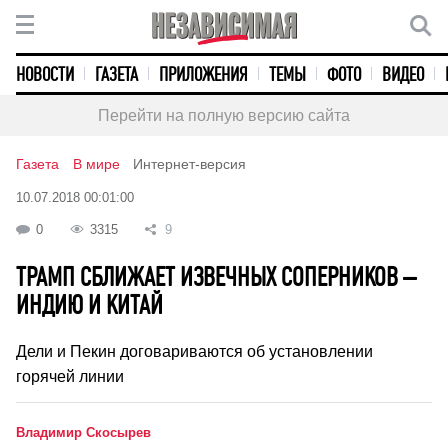
НОВОСТИ
ГАЗЕТА
ПРИЛОЖЕНИЯ
ТЕМЫ
ФОТО
ВИДЕО
Перейти на полную версию сайта
Газета
В мире
Интернет-версия
10.07.2018 00:01:00
0
3315
9
ТРАМП СБЛИЖАЕТ ИЗВЕЧНЫХ СОПЕРНИКОВ –
ИНДИЮ И КИТАЙ
Дели и Пекин договариваются об установлении
горячей линии
Владимир Скосырев