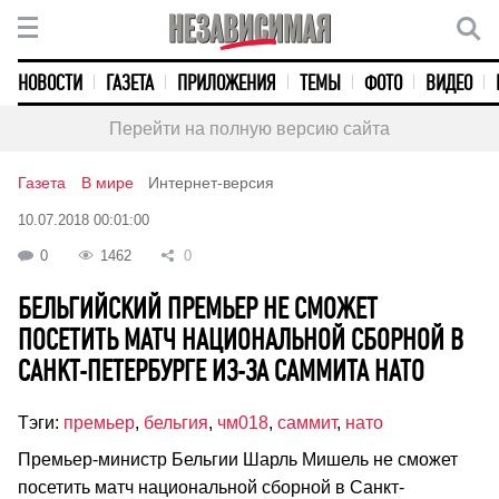
НОВОСТИ
ГАЗЕТА
ПРИЛОЖЕНИЯ
ТЕМЫ
ФОТО
ВИДЕО
Перейти на полную версию сайта
Газета
В мире
Интернет-версия
10.07.2018 00:01:00
0
1462
0
БЕЛЬГИЙСКИЙ ПРЕМЬЕР НЕ СМОЖЕТ
ПОСЕТИТЬ МАТЧ НАЦИОНАЛЬНОЙ СБОРНОЙ В
САНКТ-ПЕТЕРБУРГЕ ИЗ-ЗА САММИТА НАТО
Тэги:
премьер
,
бельгия
,
чм018
,
саммит
,
нато
Премьер-министр Бельгии Шарль Мишель не сможет
посетить матч национальной сборной в Санкт-