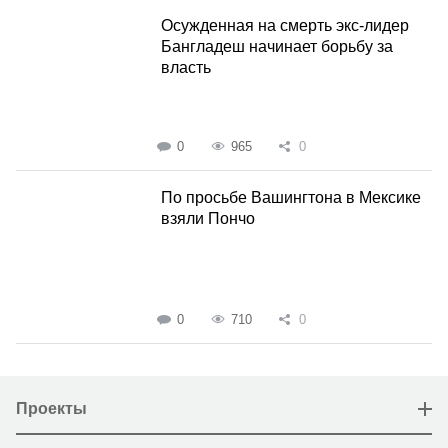
Осужденная на смерть экс-лидер
Бангладеш начинает борьбу за
власть
0
965
0
По просьбе Вашингтона в Мексике
взяли Пончо
0
710
0
Проекты