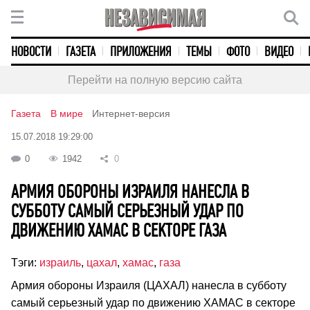
НОВОСТИ
ГАЗЕТА
ПРИЛОЖЕНИЯ
ТЕМЫ
ФОТО
ВИДЕО
Перейти на полную версию сайта
Газета
В мире
Интернет-версия
15.07.2018 19:29:00
0
1942
0
АРМИЯ ОБОРОНЫ ИЗРАИЛЯ НАНЕСЛА В
СУББОТУ САМЫЙ СЕРЬЕЗНЫЙ УДАР ПО
ДВИЖЕНИЮ ХАМАС В СЕКТОРЕ ГАЗА
Тэги:
израиль
,
цахал
,
хамас
,
газа
Армия обороны Израиля (ЦАХАЛ) нанесла в субботу
самый серьезный удар по движению ХАМАС в секторе