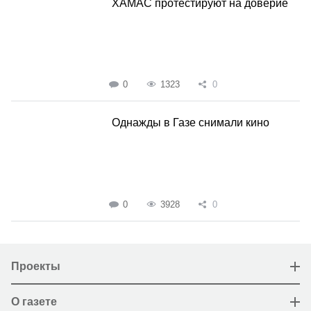
ХАМАС протестируют на доверие
0
1323
0
Однажды в Газе снимали кино
0
3928
0
Проекты
О газете