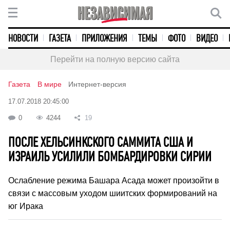
НОВОСТИ
ГАЗЕТА
ПРИЛОЖЕНИЯ
ТЕМЫ
ФОТО
ВИДЕО
Перейти на полную версию сайта
Газета
В мире
Интернет-версия
17.07.2018 20:45:00
0
4244
19
ПОСЛЕ ХЕЛЬСИНКСКОГО САММИТА США И
ИЗРАИЛЬ УСИЛИЛИ БОМБАРДИРОВКИ СИРИИ
Ослабление режима Башара Асада может произойти в
связи с массовым уходом шиитских формирований на
юг Ирака