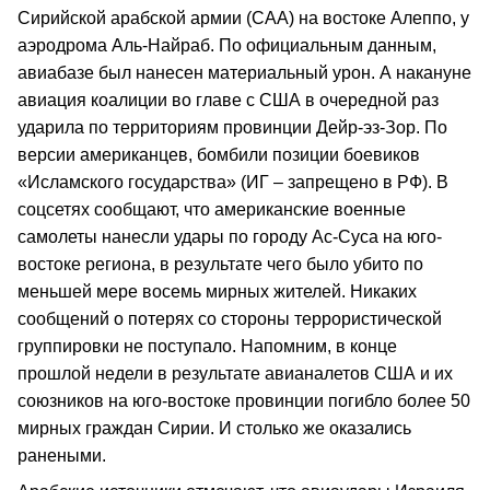
Сирийской арабской армии (САА) на востоке Алеппо, у
аэродрома Аль-Найраб. По официальным данным,
авиабазе был нанесен материальный урон. А накануне
авиация коалиции во главе с США в очередной раз
ударила по территориям провинции Дейр-эз-Зор. По
версии американцев, бомбили позиции боевиков
«Исламского государства» (ИГ – запрещено в РФ). В
соцсетях сообщают, что американские военные
самолеты нанесли удары по городу Ас-Суса на юго-
востоке региона, в результате чего было убито по
меньшей мере восемь мирных жителей. Никаких
сообщений о потерях со стороны террористической
группировки не поступало. Напомним, в конце
прошлой недели в результате авианалетов США и их
союзников на юго-востоке провинции погибло более 50
мирных граждан Сирии. И столько же оказались
ранеными.