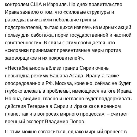
контролем США и Израиля. На днях правительство
Ирака заявило о том, что «силовые структуры и
разведка вычислили небольшие группы
подстрекателей, пытающихся извлечь из мирных акций
пользу для саботажа, порчи государственной и частной
собственности». В связи с этим сообщается, что
«силовики принимают превентивные меры против
заговорщиков и их покровителей».
«Нестабильность вблизи границ Сирии очень
невыгодна режиму Башара Асада, Ирану, а также
опосредованно и РФ. Москва, конечно, сейчас не будет
глубоко влезать в проблемы, имеющиеся на юге Ирака.
Но она, видимо, гласно и негласно будет поддерживать
действия Тегерана в Сирии и Ираке как в военном
плане, так и в вопросах мирного процесса», – считает
военный эксперт Владимир Попов.
С этим можно согласиться, однако мирный процесс в