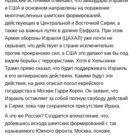
Арабские источники отмечают, что авиаудары Израиля
и США в основном направлены на поражение
многочисленных шиитских формирований,
действующих в Центральной и Восточной Сирии, а
также на важных путях в долине Евфрата. При этом
Армия обороны Израиля (ЦАХАЛ) уже почти не
скрывает, что действует в стране исключительно
против проиранских сил, а США это делают как бы под
видом борьбы с террористами. Хотя в Хельсинки
Трамп прямо сказал, что будет поддерживать Израиль
в его антииранских действиях. Какими будут эти
действия, на днях описал посол еврейского
государства в Москве Гарри Кoрен. Он заявил, что
Израиль оставляет за собой полную свободу действий
в Сирии, пока там сохраняется присутствие Ирана.
А что же Россия? Создается впечатление, что,
добившись исхода шиитских формирований с так
называемого Южного фронта, Москва, похоже,