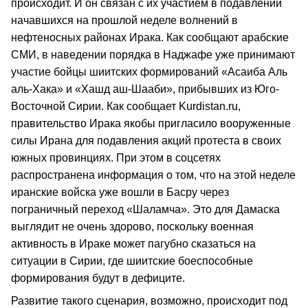
происходит. И он связан с их участием в подавлении
начавшихся на прошлой неделе волнений в
нефтеносных районах Ирака. Как сообщают арабские
СМИ, в наведении порядка в Наджафе уже принимают
участие бойцы шиитских формирований «Асаиба Аль
аль-Хака» и «Хашд аш-Шааби», прибывших из Юго-
Восточной Сирии. Как сообщает Kurdistan.ru,
правительство Ирака якобы пригласило вооруженные
силы Ирана для подавления акций протеста в своих
южных провинциях. При этом в соцсетях
распространена информация о том, что на этой неделе
иранские войска уже вошли в Басру через
пограничный переход «Шаламча». Это для Дамаска
выглядит не очень здорово, поскольку военная
активность в Ираке может пагубно сказаться на
ситуации в Сирии, где шиитские боеспособные
формирования будут в дефиците.
Развитие такого сценария, возможно, происходит под