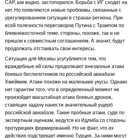
САР, как видно, застопорился. Борьба с ИГ сходит на
нет. Но появляются новые проблемы, связанные с
урегулированием ситуации в странах региона. При
всей полезности переговоров Путина с Трампом по
ближневосточной теме, стороны, похоже, так и не
пришли к совместным соглашениям. А значит, будут
продолжать отстаивать свои интересы.
Ситуация для Москвы усугубляется тем, что
враждебные ей силы продолжают внезапные атаки
боевых беспилотников по российской авиабазе
Хмеймим. Атаки похожи на маленькие укусы. Однако
нет гарантии того, что в определенный момент не
произойдет масштабная атака боевых дронов,
ставящих задачу нанести значительный ущерб
российской авиабазе. Такие пробные атаки, судя по
экспертным оценкам, ведутся из Идлиба со стороны
протурецких формирований. Но не факт, что их
действия подстрекает именно Турция. За ними могут