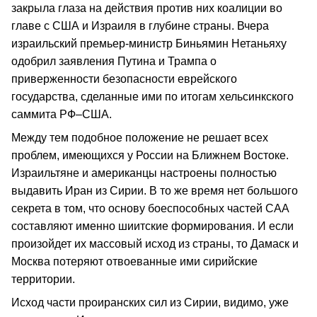
закрыла глаза на действия против них коалиции во
главе с США и Израиля в глубине страны. Вчера
израильский премьер-министр Биньямин Нетаньяху
одобрил заявления Путина и Трампа о
приверженности безопасности еврейского
государства, сделанные ими по итогам хельсинкского
саммита РФ–США.
Между тем подобное положение не решает всех
проблем, имеющихся у России на Ближнем Востоке.
Израильтяне и американцы настроены полностью
выдавить Иран из Сирии. В то же время нет большого
секрета в том, что основу боеспособных частей САА
составляют именно шиитские формирования. И если
произойдет их массовый исход из страны, то Дамаск и
Москва потеряют отвоеванные ими сирийские
территории.
Исход части проиранских сил из Сирии, видимо, уже