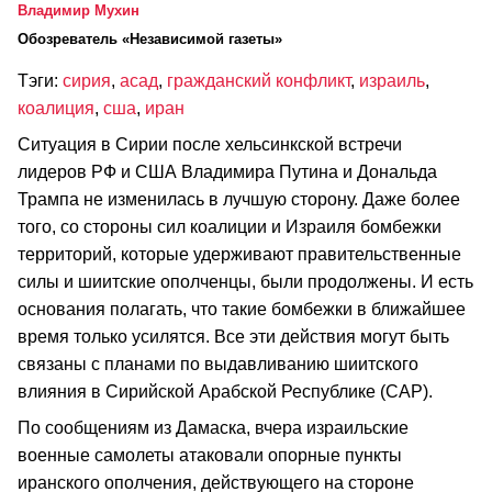
Владимир Мухин
Обозреватель «Независимой газеты»
Тэги:
сирия
,
асад
,
гражданский конфликт
,
израиль
,
коалиция
,
сша
,
иран
Ситуация в Сирии после хельсинкской встречи
лидеров РФ и США Владимира Путина и Дональда
Трампа не изменилась в лучшую сторону. Даже более
того, со стороны сил коалиции и Израиля бомбежки
территорий, которые удерживают правительственные
силы и шиитские ополченцы, были продолжены. И есть
основания полагать, что такие бомбежки в ближайшее
время только усилятся. Все эти действия могут быть
связаны с планами по выдавливанию шиитского
влияния в Сирийской Арабской Республике (САР).
По сообщениям из Дамаска, вчера израильские
военные самолеты атаковали опорные пункты
иранского ополчения, действующего на стороне