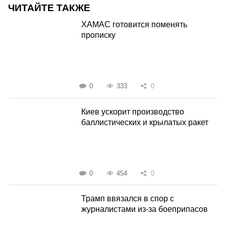
ЧИТАЙТЕ ТАКЖЕ
ХАМАС готовится поменять
прописку
0
333
0
Киев ускорит производство
баллистических и крылатых ракет
0
454
0
Трамп ввязался в спор с
журналистами из-за боеприпасов