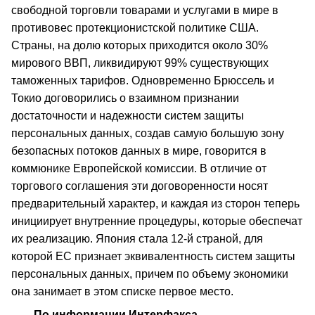
свободной торговли товарами и услугами в мире в
противовес протекционистской политике США.
Cтраны, на долю которых приходится около 30%
мирового ВВП, ликвидируют 99% существующих
таможенных тарифов. Одновременно Брюссель и
Токио договорились о взаимном признании
достаточности и надежности систем защиты
персональных данных, создав самую большую зону
безопасных потоков данных в мире, говорится в
коммюнике Европейской комиссии. В отличие от
торгового соглашения эти договоренности носят
предварительный характер, и каждая из сторон теперь
инициирует внутренние процедуры, которые обеспечат
их реализацию. Япония стала 12-й страной, для
которой ЕС признает эквивалентность систем защиты
персональных данных, причем по объему экономики
она занимает в этом списке первое место.
По информации Интерфакса