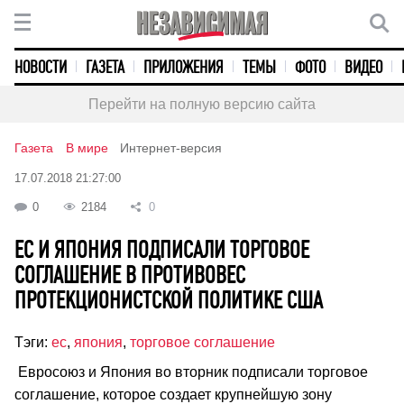
НОВОСТИ
ГАЗЕТА
ПРИЛОЖЕНИЯ
ТЕМЫ
ФОТО
ВИДЕО
Перейти на полную версию сайта
Газета
В мире
Интернет-версия
17.07.2018 21:27:00
0
2184
0
ЕС И ЯПОНИЯ ПОДПИСАЛИ ТОРГОВОЕ
СОГЛАШЕНИЕ В ПРОТИВОВЕС
ПРОТЕКЦИОНИСТСКОЙ ПОЛИТИКЕ США
Тэги:
ес
,
япония
,
торговое соглашение
Евросоюз и Япония во вторник подписали торговое
соглашение, которое создает крупнейшую зону