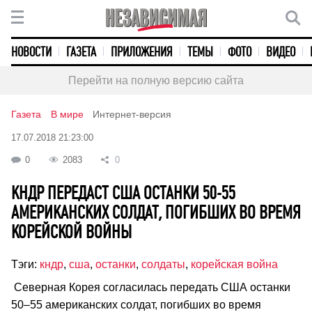
НОВОСТИ
ГАЗЕТА
ПРИЛОЖЕНИЯ
ТЕМЫ
ФОТО
ВИДЕО
Перейти на полную версию сайта
Газета
В мире
Интернет-версия
17.07.2018 21:23:00
0
2083
0
КНДР ПЕРЕДАСТ США ОСТАНКИ 50-55
АМЕРИКАНСКИХ СОЛДАТ, ПОГИБШИХ ВО ВРЕМЯ
КОРЕЙСКОЙ ВОЙНЫ
Тэги:
кндр
,
сша
,
останки
,
солдаты
,
корейская война
Северная Корея согласилась передать США останки
50–55 американских солдат, погибших во время