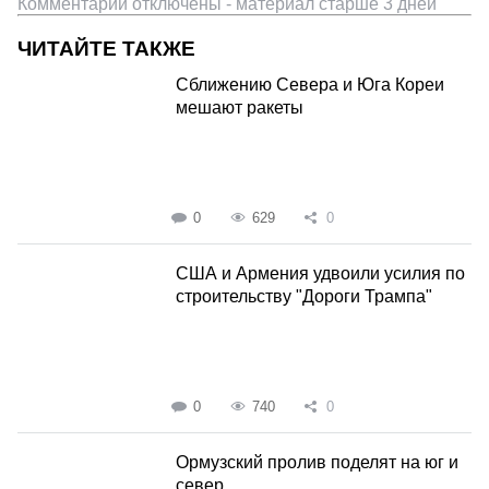
Комментарии отключены - материал старше 3 дней
ЧИТАЙТЕ ТАКЖЕ
Сближению Севера и Юга Кореи
мешают ракеты
0
629
0
США и Армения удвоили усилия по
строительству "Дороги Трампа"
0
740
0
Ормузский пролив поделят на юг и
север