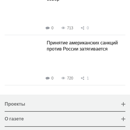
0
713
0
Принятие американских санкций
против России затягивается
0
720
1
Проекты
О газете