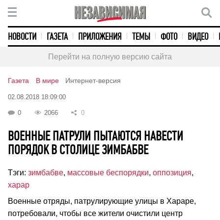
НОВОСТИ
ГАЗЕТА
ПРИЛОЖЕНИЯ
ТЕМЫ
ФОТО
ВИДЕО
Перейти на полную версию сайта
Газета
В мире
Интернет-версия
02.08.2018 18:09:00
0
2066
0
ВОЕННЫЕ ПАТРУЛИ ПЫТАЮТСЯ НАВЕСТИ
ПОРЯДОК В СТОЛИЦЕ ЗИМБАБВЕ
Тэги:
зимбабве
,
массовые беспорядки
,
оппозиция
,
харар
Военные отряды, патрулирующие улицы в Хараре,
потребовали, чтобы все жители очистили центр