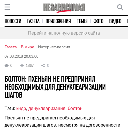
НОВОСТИ
ГАЗЕТА
ПРИЛОЖЕНИЯ
ТЕМЫ
ФОТО
ВИДЕО
Перейти на полную версию сайта
Газета
В мире
Интернет-версия
07.08.2018 20:03:00
0
1867
0
БОЛТОН: ПХЕНЬЯН НЕ ПРЕДПРИНЯЛ
НЕОБХОДИМЫХ ДЛЯ ДЕНУКЛЕАРИЗАЦИИ
ШАГОВ
Тэги:
кндр
,
денуклеаризация
,
болтон
Пхеньян не предпринял необходимых для
денуклеаризации шагов, несмотря на договоренности