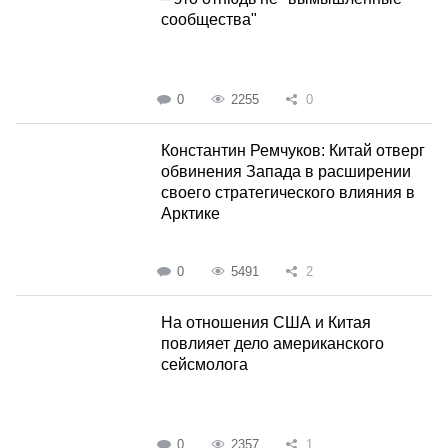
сообщества"
0
2255
0
Константин Ремчуков: Китай отверг
обвинения Запада в расширении
своего стратегического влияния в
Арктике
0
5491
2
На отношения США и Китая
повлияет дело американского
сейсмолога
0
2357
1