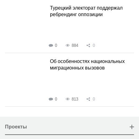
Турецкий электорат поддержал
ребрендинг оппозиции
0
884
0
Об особенностях национальных
миграционных вызовов
0
813
0
Проекты