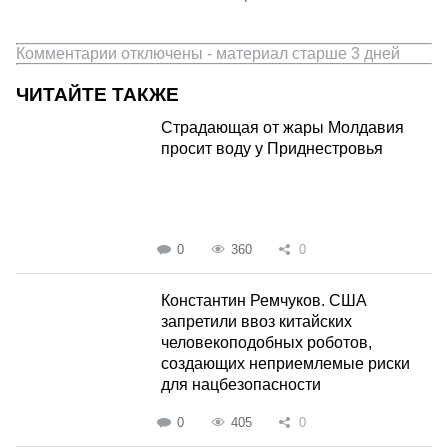
Комментарии отключены - материал старше 3 дней
ЧИТАЙТЕ ТАКЖЕ
Страдающая от жары Молдавия
просит воду у Приднестровья
0
360
0
Константин Ремчуков. США
запретили ввоз китайских
человекоподобных роботов,
создающих неприемлемые риски
для нацбезопасности
0
405
0