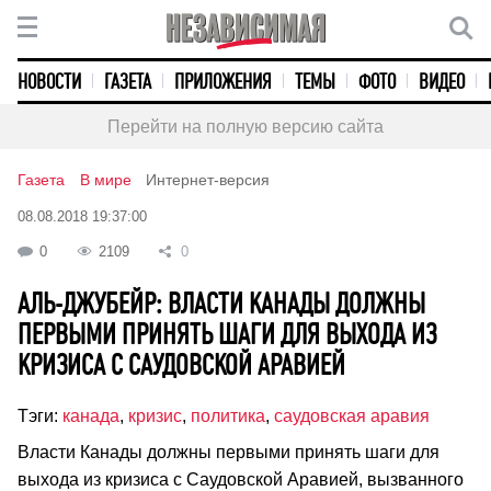
НОВОСТИ
ГАЗЕТА
ПРИЛОЖЕНИЯ
ТЕМЫ
ФОТО
ВИДЕО
Перейти на полную версию сайта
Газета
В мире
Интернет-версия
08.08.2018 19:37:00
0
2109
0
АЛЬ-ДЖУБЕЙР: ВЛАСТИ КАНАДЫ ДОЛЖНЫ
ПЕРВЫМИ ПРИНЯТЬ ШАГИ ДЛЯ ВЫХОДА ИЗ
КРИЗИСА С САУДОВСКОЙ АРАВИЕЙ
Тэги:
канада
,
кризис
,
политика
,
саудовская аравия
Власти Канады должны первыми принять шаги для
выхода из кризиса с Саудовской Аравией, вызванного