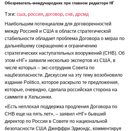
Обозреватель-международник при главном редакторе НГ
Тэги:
сша
,
россия
,
договор
,
снв
,
дрсмд
Наибольшим потенциалом для договоренностей
между Россией и США в области стратегической
стабильности обладает проблема Договора о мерах по
дальнейшему сокращению и ограничению
стратегических наступательных вооружений (СНВ). Об
этом «НГ» заявили несколько экспертов из США, в
числе которых – экс-сотрудник Совета по
нацбезопасности. Дискуссии на эту тему возобновило
издание Politico, которое раскрыло те предложения,
которые, очевидно, сделала российская сторона на
саммите в Хельсинки.
«Есть неплохая поддержка продления Договора по
СНВ еще на пять лет», – заявил «НГ» бывший
директор по России в Совете по национальной
безопасности США Джеффри Эдмондс, комментируя