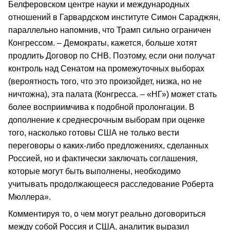
Белферовском центре науки и международных
отношений в Гарвардском институте Симон Сараджян,
параллельно напомнив, что Трамп сильно ограничен
Конгрессом. – Демократы, кажется, больше хотят
продлить Договор по СНВ. Поэтому, если они получат
контроль над Сенатом на промежуточных выборах
(вероятность того, что это произойдет, низка, но не
ничтожна), эта палата (Конгресса. – «НГ») может стать
более восприимчива к подобной пролонгации. В
дополнение к среднесрочным выборам при оценке
того, насколько готовы США не только вести
переговоры о каких-либо предложениях, сделанных
Россией, но и фактически заключать соглашения,
которые могут быть выполнены, необходимо
учитывать продолжающееся расследование Роберта
Мюллера».
Комментируя то, о чем могут реально договориться
между собой Россия и США, аналитик выразил