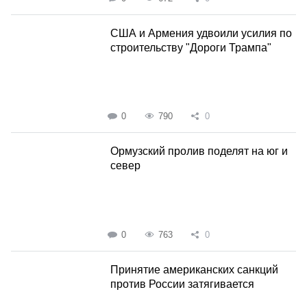
США и Армения удвоили усилия по
строительству "Дороги Трампа"
0
790
0
Ормузский пролив поделят на юг и
север
0
763
0
Принятие американских санкций
против России затягивается