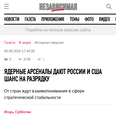
НОВОСТИ
ГАЗЕТА
ПРИЛОЖЕНИЯ
ТЕМЫ
ФОТО
ВИДЕО
Перейти на полную версию сайта
Газета
В мире
Интернет-версия
09.08.2018 17:44:00
0
3735
5
ЯДЕРНЫЕ АРСЕНАЛЫ ДАЮТ РОССИИ И США
ШАНС НА РАЗРЯДКУ
От стран ждут взаимопонимания в сфере
стратегической стабильности
Игорь Субботин