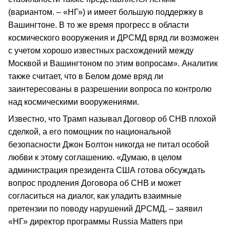
(вариантом. – «НГ») и имеет большую поддержку в
Вашингтоне. В то же время прогресс в области
космического вооружения и ДРСМД вряд ли возможен
с учетом хорошо известных расхождений между
Москвой и Вашингтоном по этим вопросам». Аналитик
также считает, что в Белом доме вряд ли
заинтересованы в разрешении вопроса по контролю
над космическими вооружениями.
Известно, что Трамп называл Договор об СНВ плохой
сделкой, а его помощник по национальной
безопасности Джон Болтон никогда не питал особой
любви к этому соглашению. «Думаю, в целом
администрация президента США готова обсуждать
вопрос продления Договора об СНВ и может
согласиться на диалог, как уладить взаимные
претензии по поводу нарушений ДРСМД, – заявил
«НГ» директор программы Russia Matters при