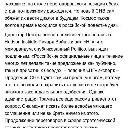
находится на столе переговоров, хотя позиции обеих
стран по-прежнему расходятся. Но новый СНВ сам
обяжет их вести диалог в будущем. Космос также
долгое время находился в российской повестке дня».
Директор Центра военно-политического анализа в
Hudson Institute Ричард Вайц заявил «НГ», что
меморандум, опубликованный Politico, выглядит
подлинным. «Российские официальные лица в течение
многих лет делали такие предложения как публично,
так и в приватных беседах, – пояснил «НГ» эксперт. –
Продление СНВ будет самым простым шагом, потому
что это позволит сохранить статус-кво и не потребует
никакого законодательного одобрения. Однако
администрация Трампа все еще рассматривает этот
вопрос. Она может искать более всеобъемлющего
соглашения или не выбрать ничего из этого.
Продолжение переговоров в сфере стратегической
стабильности также представляется легким