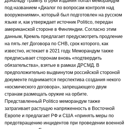
Дональду Трампу. В руки издания попал меморандум
под названием «Диалог по вопросам контроля над
вооружениями», который был подготовлен на русском
языке и, как утверждает источник Politico, передан
американской стороне в Финляндии. Согласно этим
данным, Кремль предлагает предусмотреть продление
на пять лет Договора по СНВ, срок которого, как
известно, истекает в 2021 году. Меморандум также
предписывает сторонам вновь «подтвердить
обязательства», взятые в рамках ДРСМД. В
предположительно выдвинутом российской стороной
документе поднимается перспектива создания некого
«космического договора», запрещающего двум
странам размещать оружие на орбите.
Представленный Politico меморандум также
затрагивает растущую напряженность в Восточной
Европе и предлагает РФ и США «принять меры по
предотвращению инцидентов при проведении военной