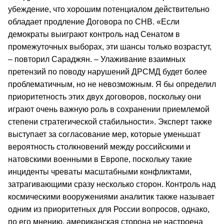
убеждение, что хорошим потенциалом действительно
обладает продление Договора по СНВ. «Если
демократы выиграют контроль над Сенатом в
промежуточных выборах, эти шансы только возрастут,
– повторил Сараджян. – Улаживание взаимных
претензий по поводу нарушений ДРСМД будет более
проблематичным, но не невозможным. Я бы определил
приоритетность этих двух договоров, поскольку они
играют очень важную роль в сохранении приемлемой
степени стратегической стабильности». Эксперт также
выступает за согласование мер, которые уменьшат
вероятность столкновений между российскими и
натовскими военными в Европе, поскольку такие
инциденты чреваты масштабными конфликтами,
затрагивающими сразу несколько сторон. Контроль над
космическими вооружениями аналитик также называет
одним из приоритетных для России вопросов, однако,
по его мнению, американская сторона не настроена