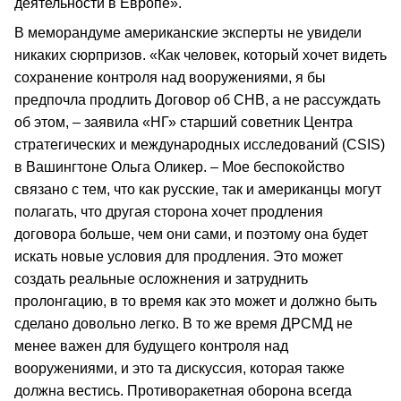
деятельности в Европе».
В меморандуме американские эксперты не увидели
никаких сюрпризов. «Как человек, который хочет видеть
сохранение контроля над вооружениями, я бы
предпочла продлить Договор об СНВ, а не рассуждать
об этом, – заявила «НГ» старший советник Центра
стратегических и международных исследований (CSIS)
в Вашингтоне Ольга Оликер. – Мое беспокойство
связано с тем, что как русские, так и американцы могут
полагать, что другая сторона хочет продления
договора больше, чем они сами, и поэтому она будет
искать новые условия для продления. Это может
создать реальные осложнения и затруднить
пролонгацию, в то время как это может и должно быть
сделано довольно легко. В то же время ДРСМД не
менее важен для будущего контроля над
вооружениями, и это та дискуссия, которая также
должна вестись. Противоракетная оборона всегда