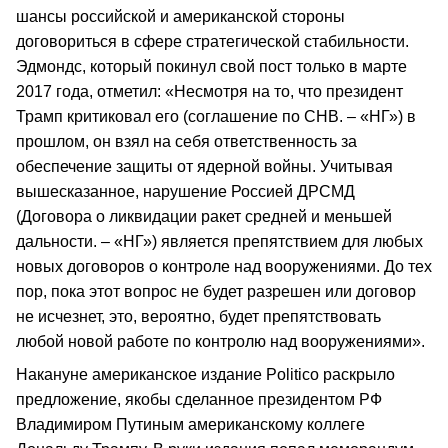
шансы российской и американской стороны
договориться в сфере стратегической стабильности.
Эдмондс, который покинул свой пост только в марте
2017 года, отметил: «Несмотря на то, что президент
Трамп критиковал его (соглашение по СНВ. – «НГ») в
прошлом, он взял на себя ответственность за
обеспечение защиты от ядерной войны. Учитывая
вышесказанное, нарушение Россией ДРСМД
(Договора о ликвидации ракет средней и меньшей
дальности. – «НГ») является препятствием для любых
новых договоров о контроле над вооружениями. До тех
пор, пока этот вопрос не будет разрешен или договор
не исчезнет, это, вероятно, будет препятствовать
любой новой работе по контролю над вооружениями».
Накануне американское издание Politico раскрыло
предложение, якобы сделанное президентом РФ
Владимиром Путиным американскому коллеге