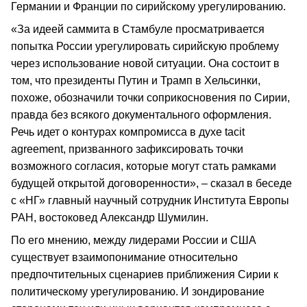
Германии и Франции по сирийскому урегулированию.
«За идеей саммита в Стамбуле просматривается
попытка России урегулировать сирийскую проблему
через использование новой ситуации. Она состоит в
том, что президенты Путин и Трамп в Хельсинки,
похоже, обозначили точки соприкосновения по Сирии,
правда без всякого документального оформления.
Речь идет о контурах компромисса в духе tacit
agreement, призванного зафиксировать точки
возможного согласия, которые могут стать рамками
будущей открытой договоренности», – сказал в беседе
с «НГ» главный научный сотрудник Института Европы
РАН, востоковед Александр Шумилин.
По его мнению, между лидерами России и США
существует взаимопонимание относительно
предпочтительных сценариев приближения Сирии к
политическому урегулированию. И зондирование