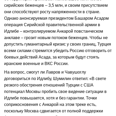
сирийских беженцев – 3,5 млн, и своим присутствием
они способствуют росту напряженности в стране.
Однако анонсируемая президентом Башаром Асадом
операция Сирийской правительственной армии в
Идлибе – контролируемом Анкарой повстанческом
анклаве – грозит новым потоком беженцев. Чтобы не
допустить гуманитарный кризис у своих границ, Турция
всеми силами стремится убедить Россию отговорить от
боевых действий Асада, за которым будут стоять
иранские военные и ВКС России.
На вопрос, смогут ли Лавров и Чавушоглу
договориться по Идлибу, Шумилин ответил: «В свете
резкого обострения отношений Турции с США
потенциал Москвы пробить свое видение ситуации в
Идлибе повышается, хотя и без гарантии. Точки
соприкосновения с Анкарой на этом треке есть,
поскольку Москва сдвигается от полной поддержки