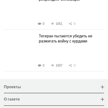
0
1051
0
Тегеран пытаются убедить не
разжигать войну с курдами
0
1007
0
Проекты
О газете