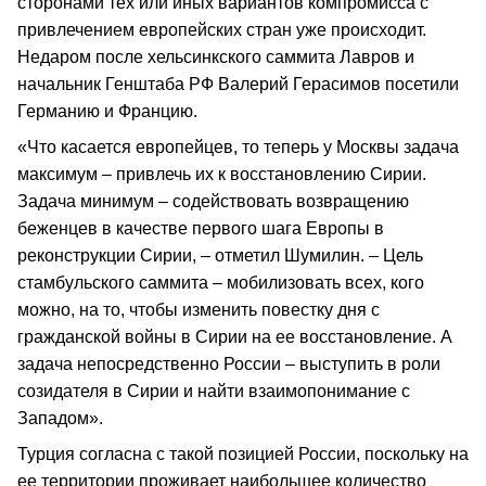
сторонами тех или иных вариантов компромисса с
привлечением европейских стран уже происходит.
Недаром после хельсинкского саммита Лавров и
начальник Генштаба РФ Валерий Герасимов посетили
Германию и Францию.
«Что касается европейцев, то теперь у Москвы задача
максимум – привлечь их к восстановлению Сирии.
Задача минимум – содействовать возвращению
беженцев в качестве первого шага Европы в
реконструкции Сирии, – отметил Шумилин. – Цель
стамбульского саммита – мобилизовать всех, кого
можно, на то, чтобы изменить повестку дня с
гражданской войны в Сирии на ее восстановление. А
задача непосредственно России – выступить в роли
созидателя в Сирии и найти взаимопонимание с
Западом».
Турция согласна с такой позицией России, поскольку на
ее территории проживает наибольшее количество