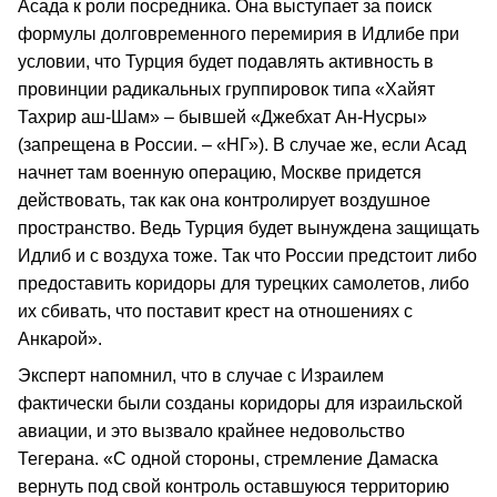
Асада к роли посредника. Она выступает за поиск
формулы долговременного перемирия в Идлибе при
условии, что Турция будет подавлять активность в
провинции радикальных группировок типа «Хайят
Тахрир аш-Шам» – бывшей «Джебхат Ан-Нусры»
(запрещена в России. – «НГ»). В случае же, если Асад
начнет там военную операцию, Москве придется
действовать, так как она контролирует воздушное
пространство. Ведь Турция будет вынуждена защищать
Идлиб и с воздуха тоже. Так что России предстоит либо
предоставить коридоры для турецких самолетов, либо
их сбивать, что поставит крест на отношениях с
Анкарой».
Эксперт напомнил, что в случае с Израилем
фактически были созданы коридоры для израильской
авиации, и это вызвало крайнее недовольство
Тегерана. «С одной стороны, стремление Дамаска
вернуть под свой контроль оставшуюся территорию