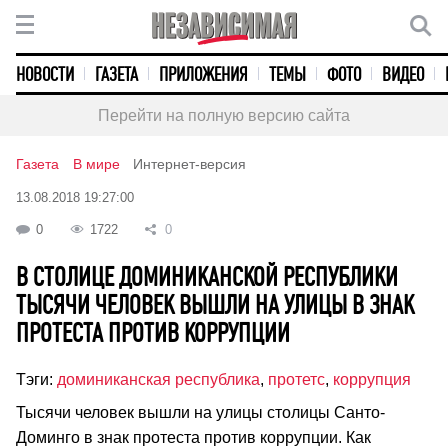
НОВОСТИ
ГАЗЕТА
ПРИЛОЖЕНИЯ
ТЕМЫ
ФОТО
ВИДЕО
Перейти на полную версию сайта
Газета
В мире
Интернет-версия
13.08.2018 19:27:00
0
1722
0
В СТОЛИЦЕ ДОМИНИКАНСКОЙ РЕСПУБЛИКИ
ТЫСЯЧИ ЧЕЛОВЕК ВЫШЛИ НА УЛИЦЫ В ЗНАК
ПРОТЕСТА ПРОТИВ КОРРУПЦИИ
Тэги:
доминиканская республика
,
протетс
,
коррупция
Тысячи человек вышли на улицы столицы Санто-
Доминго в знак протеста против коррупции. Как