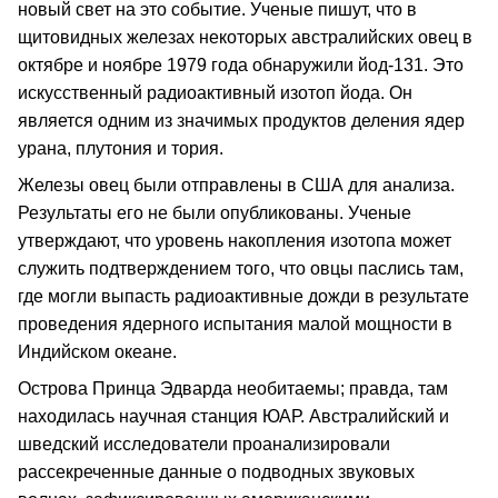
новый свет на это событие. Ученые пишут, что в
щитовидных железах некоторых австралийских овец в
октябре и ноябре 1979 года обнаружили йод-131. Это
искусственный радиоактивный изотоп йода. Он
является одним из значимых продуктов деления ядер
урана, плутония и тория.
Железы овец были отправлены в США для анализа.
Результаты его не были опубликованы. Ученые
утверждают, что уровень накопления изотопа может
служить подтверждением того, что овцы паслись там,
где могли выпасть радиоактивные дожди в результате
проведения ядерного испытания малой мощности в
Индийском океане.
Острова Принца Эдварда необитаемы; правда, там
находилась научная станция ЮАР. Австралийский и
шведский исследователи проанализировали
рассекреченные данные о подводных звуковых