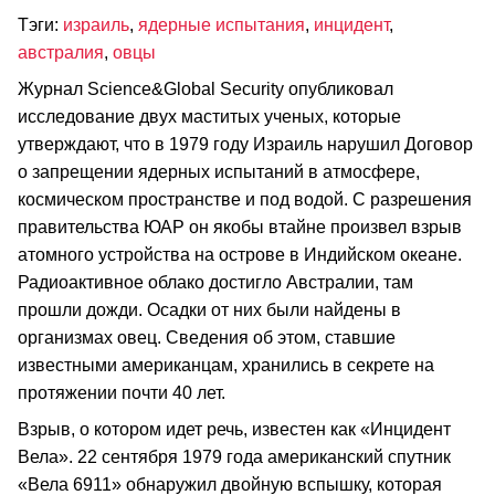
Тэги:
израиль
,
ядерные испытания
,
инцидент
,
австралия
,
овцы
Журнал Science&Global Security опубликовал
исследование двух маститых ученых, которые
утверждают, что в 1979 году Израиль нарушил Договор
о запрещении ядерных испытаний в атмосфере,
космическом пространстве и под водой. С разрешения
правительства ЮАР он якобы втайне произвел взрыв
атомного устройства на острове в Индийском океане.
Радиоактивное облако достигло Австралии, там
прошли дожди. Осадки от них были найдены в
организмах овец. Сведения об этом, ставшие
известными американцам, хранились в секрете на
протяжении почти 40 лет.
Взрыв, о котором идет речь, известен как «Инцидент
Вела». 22 сентября 1979 года американский спутник
«Вела 6911» обнаружил двойную вспышку, которая