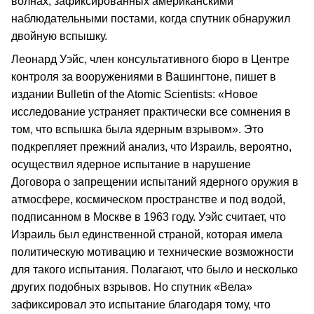
волнах, зафиксированных американскими
наблюдательными постами, когда спутник обнаружил
двойную вспышку.
Леонард Уэйс, член консультативного бюро в Центре
контроля за вооружениями в Вашингтоне, пишет в
издании Bulletin of the Atomic Scientists: «Новое
исследование устраняет практически все сомнения в
том, что вспышка была ядерным взрывом». Это
подкрепляет прежний анализ, что Израиль, вероятно,
осуществил ядерное испытание в нарушение
Договора о запрещении испытаний ядерного оружия в
атмосфере, космическом пространстве и под водой,
подписанном в Москве в 1963 году. Уэйс считает, что
Израиль был единственной страной, которая имела
политическую мотивацию и технические возможности
для такого испытания. Полагают, что было и несколько
других подобных взрывов. Но спутник «Вела»
зафиксировал это испытание благодаря тому, что