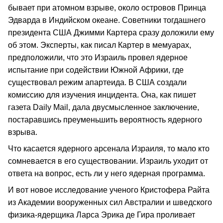
бывает при атомном взрыве, около островов Принца
Эдварда в Индийском океане. Советники тогдашнего
президента США Джимми Картера сразу доложили ему
об этом. Эксперты, как писал Картер в мемуарах,
предположили, что это Израиль провел ядерное
испытание при содействии Южной Африки, где
существовал режим апартеида. В США создали
комиссию для изучения инцидента. Она, как пишет
газета Daily Mail, дала двусмысленное заключение,
постаравшись преуменьшить вероятность ядерного
взрыва.
Что касается ядерного арсенала Израиля, то мало кто
сомневается в его существовании. Израиль уходит от
ответа на вопрос, есть ли у него ядерная программа.
И вот новое исследование ученого Кристофера Райта
из Академии вооруженных сил Австралии и шведского
физика-ядерщика Ларса Эрика де Гира проливает