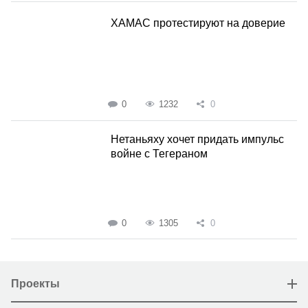
ХАМАС протестируют на доверие
0
1232
0
Нетаньяху хочет придать импульс
войне с Тегераном
0
1305
0
Проекты