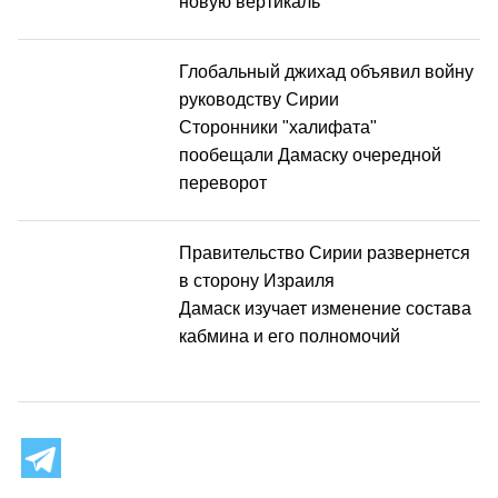
новую вертикаль
Глобальный джихад объявил войну
руководству Сирии
Сторонники "халифата"
пообещали Дамаску очередной
переворот
Правительство Сирии развернется
в сторону Израиля
Дамаск изучает изменение состава
кабмина и его полномочий