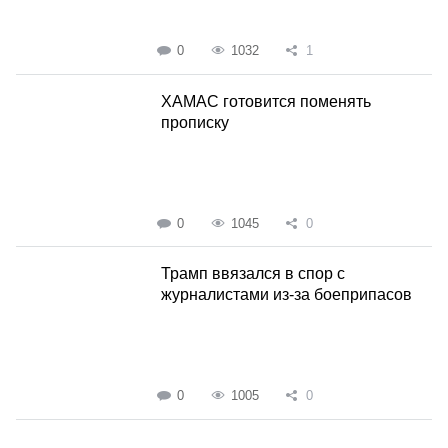
0
1032
1
ХАМАС готовится поменять
прописку
0
1045
0
Трамп ввязался в спор с
журналистами из-за боеприпасов
0
1005
0