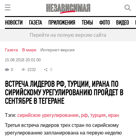
НОВОСТИ
ГАЗЕТА
ПРИЛОЖЕНИЯ
ТЕМЫ
ФОТО
ВИДЕО
Перейти на полную версию сайта
Газета
В мире
Интернет-версия
15.08.2018 20:01:00
0
2232
0
ВСТРЕЧА ЛИДЕРОВ РФ, ТУРЦИИ, ИРАНА ПО
СИРИЙСКОМУ УРЕГУЛИРОВАНИЮ ПРОЙДЕТ В
СЕНТЯБРЕ В ТЕГЕРАНЕ
Тэги:
сирийское урегулирование
,
рф
,
турция
,
иран
Третья встреча лидеров трех стран по сирийскому
урегулированию запланирована на первую неделю