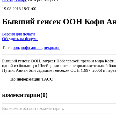
19.08.2018 18:31:00
Бывший генсек ООН Кофи Анна
Версия для печати
Обсудить на форуме
Тэги:
оон
,
кофи аннан
,
некролог
Бывший генсек ООН, лауреат Нобелевской премии мира Кофи А
одной из больниц в Швейцарии после непродолжительной болез
Путин. Аннан был седьмым генсеком ООН (1997–2006) и перв
По информации ТАСС
комментарии
(0)
Вы можете оставить комментарии.