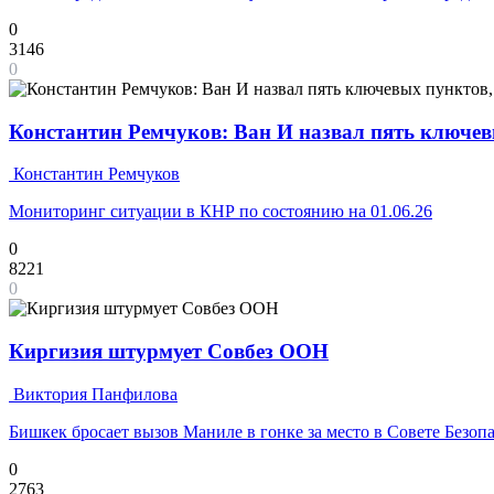
0
3146
0
Константин Ремчуков: Ван И назвал пять ключе
Константин Ремчуков
Мониторинг ситуации в КНР по состоянию на 01.06.26
0
8221
0
Киргизия штурмует Совбез ООН
Виктория Панфилова
Бишкек бросает вызов Маниле в гонке за место в Совете Безоп
0
2763