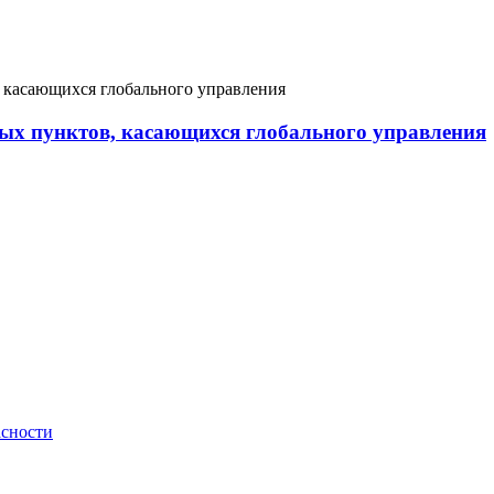
вых пунктов, касающихся глобального управления
асности