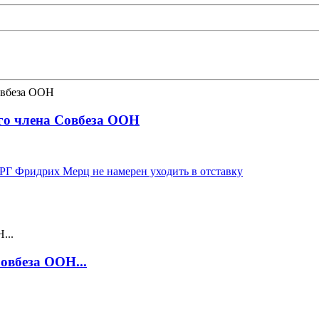
ого члена Совбеза ООН
РГ Фридрих Мерц не намерен уходить в отставку
овбеза ООН...