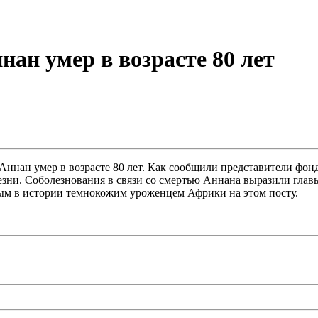
н умер в возрасте 80 лет
ннан умер в возрасте 80 лет. Как сообщили представители фон
ни. Соболезнования в связи со смертью Аннана выразили главы
ым в истории темнокожим уроженцем Африки на этом посту.