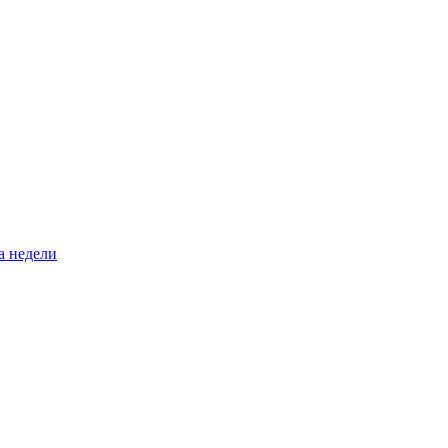
а недели