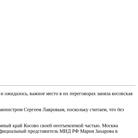
и ожидалось, важное место в их переговорах заняла косовская
министром Сергеем Лавровым, поскольку считаем, что без
омный край Косово своей неотъемлемой частью. Москва
и официальный представитель МИД РФ Мария Захарова в