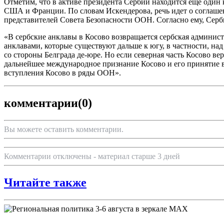
Отметим, что в активе президента Сербии находится еще один
США и Франции. По словам Искендерова, речь идет о соглаше
представителей Совета Безопасности ООН. Согласно ему, Серб
«В сербские анклавы в Косово возвращается сербская админис
анклавами, которые существуют дальше к югу, в частности, над
со стороны Белграда де-юре. Но если северная часть Косово 
дальнейшее международное признание Косово и его принятие в
вступления Косово в ряды ООН».
комментарии
(0)
Вы можете оставить комментарии.
Комментарии отключены - материал старше 3 дней
Читайте также